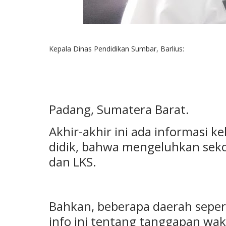
Kepala Dinas Pendidikan Sumbar, Barlius:
Padang, Sumatera Barat.
Akhir-akhir ini ada informasi k
didik, bahwa mengeluhkan sekol
dan LKS.
Bahkan, beberapa daerah seper
info ini tentang tanggapan wa