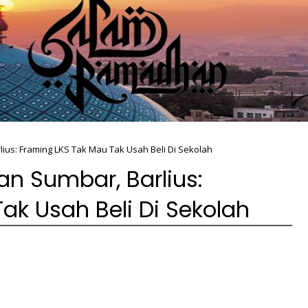
ius: Framing LKS Tak Mau Tak Usah Beli Di Sekolah
an Sumbar, Barlius:
ak Usah Beli Di Sekolah