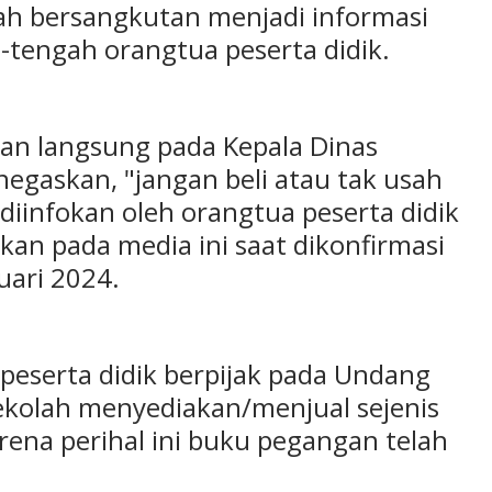
lah bersangkutan menjadi informasi
-tengah orangtua peserta didik.
kan langsung pada Kepala Dinas
egaskan, "jangan beli atau tak usah
g diinfokan oleh orangtua peserta didik
kan pada media ini saat dikonfirmasi
uari 2024.
peserta didik berpijak pada Undang
sekolah menyediakan/menjual sejenis
arena perihal ini buku pegangan telah