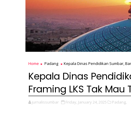
Home
Padang
Kepala Dinas Pendidikan Sumbar, Barl
Kepala Dinas Pendidik
Framing LKS Tak Mau T
jurnalissumbar
Friday, January 24, 2025
Padang,