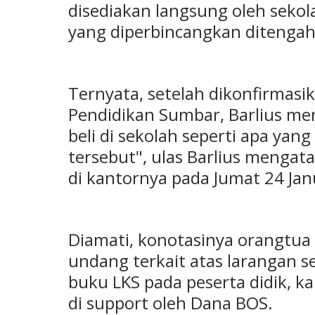
disediakan langsung oleh seko
yang diperbincangkan ditengah
Ternyata, setelah dikonfirmasi
Pendidikan Sumbar, Barlius men
beli di sekolah seperti apa yan
tersebut", ulas Barlius mengata
di kantornya pada Jumat 24 Jan
Diamati, konotasinya orangtua 
undang terkait atas larangan 
buku LKS pada peserta didik, k
di support oleh Dana BOS.