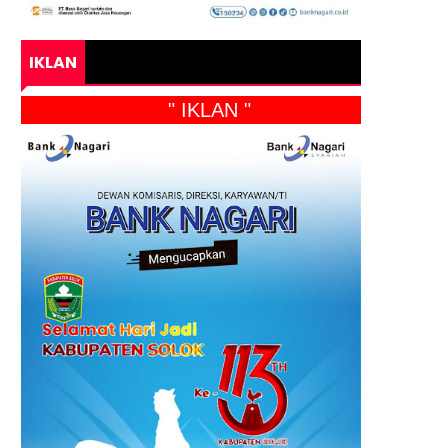
IKLAN
" IKLAN "