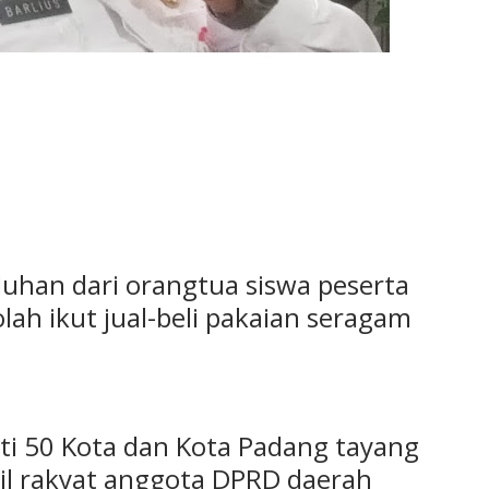
eluhan dari orangtua siswa peserta
ah ikut jual-beli pakaian seragam
ti 50 Kota dan Kota Padang tayang
kil rakyat anggota DPRD daerah