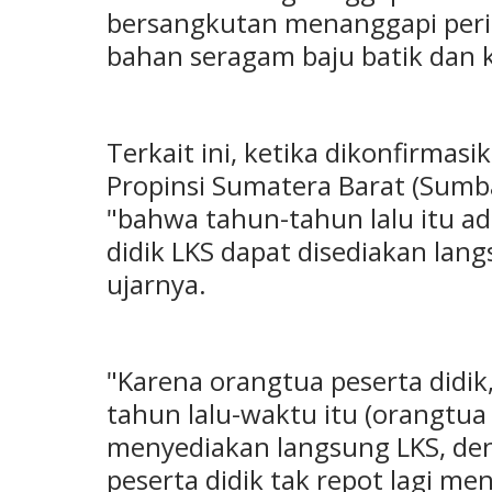
bersangkutan menanggapi perih
bahan seragam baju batik dan 
Terkait ini, ketika dikonfirmas
Propinsi Sumatera Barat (Sumba
"bahwa tahun-tahun lalu itu ad
didik LKS dapat disediakan lan
ujarnya.
"Karena orangtua peserta didik
tahun lalu-waktu itu (orangtua 
menyediakan langsung LKS, de
peserta didik tak repot lagi 