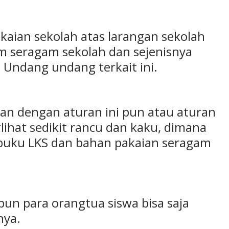
kaian sekolah atas larangan sekolah
m seragam sekolah dan sejenisnya
 Undang undang terkait ini.
tan dengan aturan ini pun atau aturan
hat sedikit rancu dan kaku, dimana
 buku LKS dan bahan pakaian seragam
un para orangtua siswa bisa saja
nya.