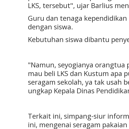
LKS, tersebut", ujar Barlius m
Guru dan tenaga kependidikan di
dengan siswa.
Kebutuhan siswa dibantu penye
"Namun, seyogianya orangtua pe
mau beli LKS dan Kustum apa p
seragam sekolah, ya tak usah be
ungkap Kepala Dinas Pendidika
Terkait ini, simpang-siur infor
ini, mengenai seragam pakaia