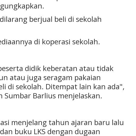
engungkapkan.
larang berjual beli di sekolah
diaannya di koperasi sekolah.
serta didik keberatan atau tidak
un atau juga seragam pakaian
li di sekolah. Ditempat lain kan ada",
n Sumbar Barlius menjelaskan.
masi menjelang tahun ajaran baru lalu
n dan buku LKS dengan dugaan