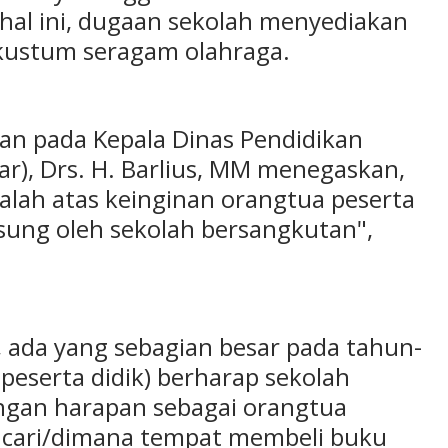
al ini, dugaan sekolah menyediakan
kustum seragam olahraga.
ikan pada Kepala Dinas Pendidikan
r), Drs. H. Barlius, MM menegaskan,
alah atas keinginan orangtua peserta
gsung oleh sekolah bersangkutan",
, ada yang sebagian besar pada tahun-
peserta didik) berharap sekolah
ngan harapan sebagai orangtua
mencari/dimana tempat membeli buku