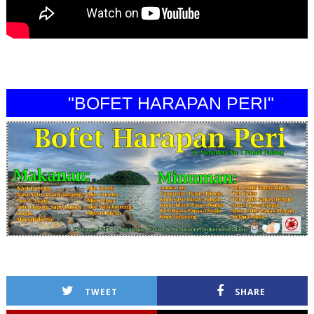
"BOFET HARAPAN PERI"
TWEET
SHARE