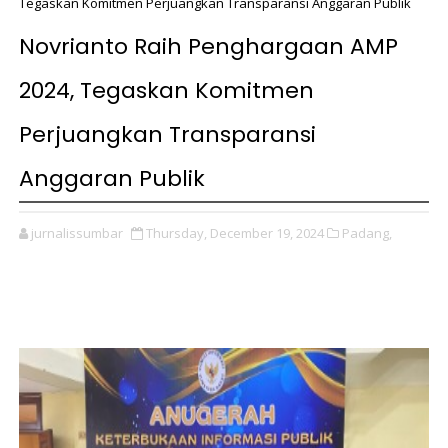
Tegaskan Komitmen Perjuangkan Transparansi Anggaran Publik
Novrianto Raih Penghargaan AMP
2024, Tegaskan Komitmen
Perjuangkan Transparansi
Anggaran Publik
jurnalissumbar
Thursday, December 19, 2024
Padang,