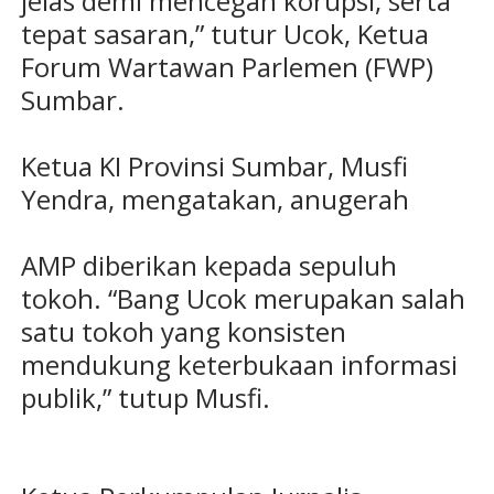
jelas demi mencegah korupsi, serta
tepat sasaran,” tutur Ucok, Ketua
Forum Wartawan Parlemen (FWP)
Sumbar.
Ketua KI Provinsi Sumbar, Musfi
Yendra, mengatakan, anugerah
AMP diberikan kepada sepuluh
tokoh. “Bang Ucok merupakan salah
satu tokoh yang konsisten
mendukung keterbukaan informasi
publik,” tutup Musfi.