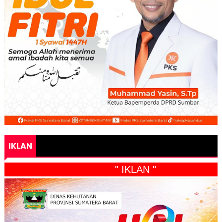
IKLAN
" IKLAN "