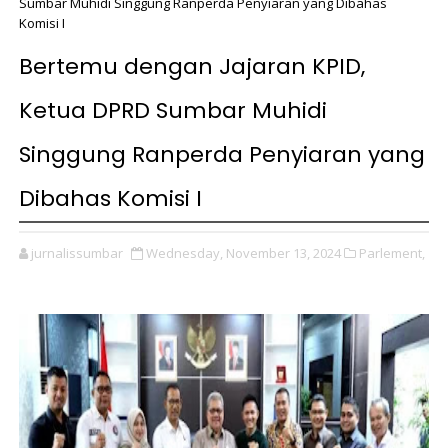
Sumbar Muhidi Singgung Ranperda Penyiaran yang Dibahas
Komisi I
Bertemu dengan Jajaran KPID,
Ketua DPRD Sumbar Muhidi
Singgung Ranperda Penyiaran yang
Dibahas Komisi I
jurnalissumbar
Wednesday, November 13, 2024
Parlement,