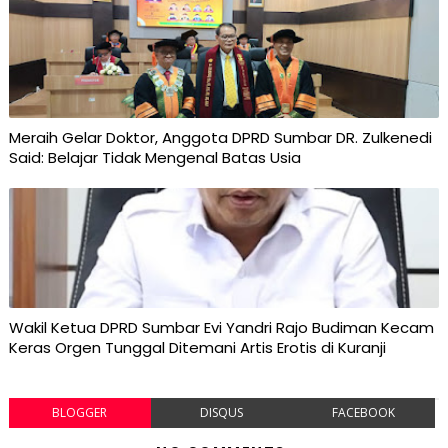
Meraih Gelar Doktor, Anggota DPRD Sumbar DR. Zulkenedi
Said: Belajar Tidak Mengenal Batas Usia
Wakil Ketua DPRD Sumbar Evi Yandri Rajo Budiman Kecam
Keras Orgen Tunggal Ditemani Artis Erotis di Kuranji
BLOGGER
DISQUS
FACEBOOK