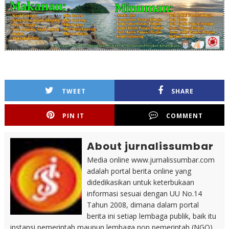
TWEET
SHARE
PIN IT
COMMENT
About jurnalissumbar
Media online www.jurnalissumbar.com
adalah portal berita online yang
didedikasikan untuk keterbukaan
informasi sesuai dengan UU No.14
Tahun 2008, dimana dalam portal
berita ini setiap lembaga publik, baik itu
instansi pemerintah maupun lembaga non pemerintah (NGO)