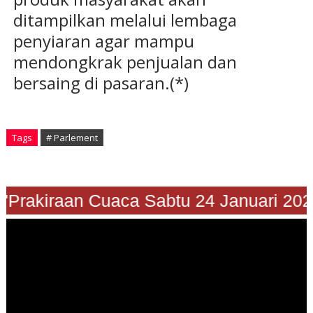
ditampilkan melalui lembaga
penyiaran agar mampu
mendongkrak penjualan dan
bersaing di pasaran.(*)
Tags
# Parlement
Prakiraan Cuaca Sabtu 24 Januari 2026