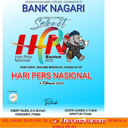
SELAMAT DATANG DI
SEMOGA
ANDA PUAS