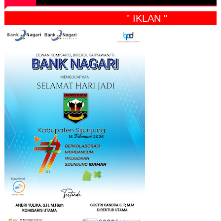
" IKLAN "