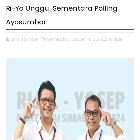
Ri-Yo Unggul Sementara Polling
Ayosumbar
jurnalissumbar
Wednesday, October 16, 2024
Sumbar,