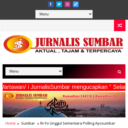
Beserta Wartawan/ i JurnalisSumbar mengucapkan 
Home
Sumbar
Ri-Yo Unggul Sementara Polling Ayosumbar