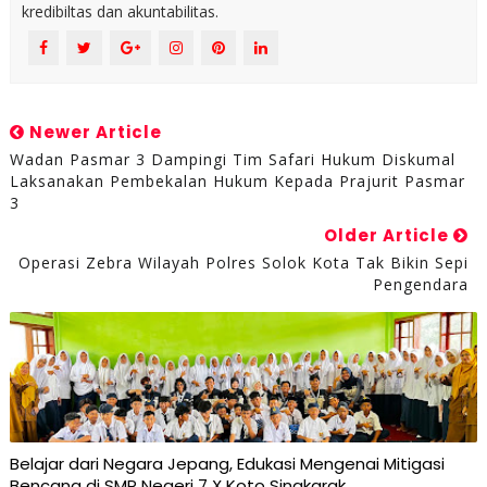
kredibiltas dan akuntabilitas.
Newer Article
Wadan Pasmar 3 Dampingi Tim Safari Hukum Diskumal
Laksanakan Pembekalan Hukum Kepada Prajurit Pasmar
3
Older Article
Operasi Zebra Wilayah Polres Solok Kota Tak Bikin Sepi
Pengendara
Belajar dari Negara Jepang, Edukasi Mengenai Mitigasi
Bencana di SMP Negeri 7 X Koto Singkarak