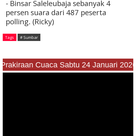
- Binsar Saleleubaja sebanyak 4
persen suara dari 487 peserta
polling. (Ricky)
Tags
# Sumbar
"Prakiraan Cuaca Sabtu 24 Januari 20