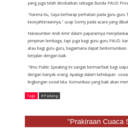
yang juga telah dinobatkan sebagai Bunda PAUD Prov
"Karena itu, Saya berharap perhatian pada guru-guru
kesejahteraannya," ucap Sonny pada acara yang dibuk
Narasumber Andi Amir dalam paparannya menjelaskan b
pimpinan lembaga, tapi juga bagi guru-guru PAUD. k
atau bagi guru-guru, bagaimana dapat berkomunikasi d
berjalan dengan baik.
"Ilmu Public Speaking ini sangat bermanfaat bagi sia
dengan banyak orang. Apalagi dalam kehidupan sosia
lingkungan sosial kita. Komunikasi yang baik akan m
Tags
# Padang
"Prakiraan Cuaca Sabt