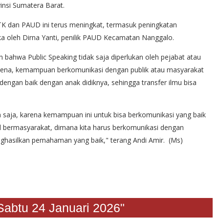
insi Sumatera Barat.
 TK dan PAUD ini terus meningkat, termasuk peningkatan
a oleh Dirna Yanti, penilik PAUD Kecamatan Nanggalo.
ahwa Public Speaking tidak saja diperlukan oleh pejabat atau
arena, kemampuan berkomunikasi dengan publik atau masyarakat
engan baik dengan anak didiknya, sehingga transfer ilmu bisa
pa saja, karena kemampuan ini untuk bisa berkomunikasi yang baik
l bermasyarakat, dimana kita harus berkomunikasi dengan
enghasilkan pemahaman yang baik," terang Andi Amir. (Ms)
u 24 Januari 2026"