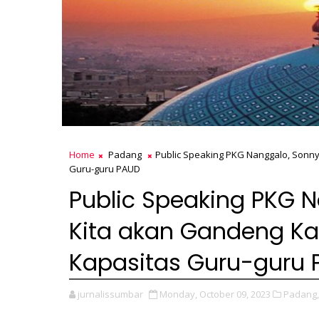
Home
Padang
Public Speaking PKG Nanggalo, Sonny
Guru-guru PAUD
Public Speaking PKG N
Kita akan Gandeng Ka
Kapasitas Guru-guru
jurnalissumbar
Monday, October 09, 2023
Padang,