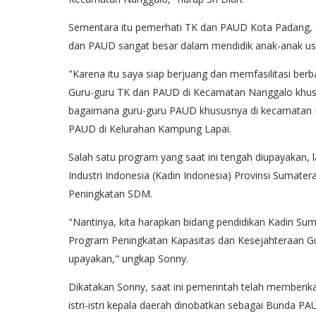
Sementara itu pemerhati TK dan PAUD Kota Padang,
dan PAUD sangat besar dalam mendidik anak-anak usi
"Karena itu saya siap berjuang dan memfasilitasi ber
Guru-guru TK dan PAUD di Kecamatan Nanggalo khususn
bagaimana guru-guru PAUD khususnya di kecamatan Na
PAUD di Kelurahan Kampung Lapai.
Salah satu program yang saat ini tengah diupayakan
Industri Indonesia (Kadin Indonesia) Provinsi Sumate
Peningkatan SDM.
"Nantinya, kita harapkan bidang pendidikan Kadin 
Program Peningkatan Kapasitas dan Kesejahteraan Gu
upayakan," ungkap Sonny.
Dikatakan Sonny, saat ini pemerintah telah memberik
istri-istri kepala daerah dinobatkan sebagai Bunda PA