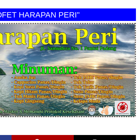
T HARAPAN PERI"