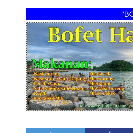
"BOFE