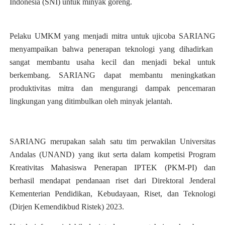
Indonesia (SNI) untuk minyak goreng.
Pelaku UMKM yang menjadi mitra untuk ujicoba
SARIANG
menyampaikan bahwa penerapan teknologi yang dihadirkan
sangat membantu usaha kecil dan menjadi bekal untuk
berkembang.
SARIANG
dapat membantu meningkatkan
produktivitas mitra dan
mengurangi dampak pencemaran
lingkungan yang ditimbulkan oleh minyak jelantah.
SARIANG
merupakan salah satu tim perwakilan Universitas
Andalas (UNAND) yang ikut serta dalam kompetisi Program
Kreativitas Mahasiswa Penerapan IPTEK (PKM-PI)
dan
berhasil mendapat pendanaan riset dari Direktoral Jenderal
Kementerian Pendidikan, Kebudayaan, Riset, dan Teknologi
(Dirjen Kemendikbud Ristek) 202
3
.