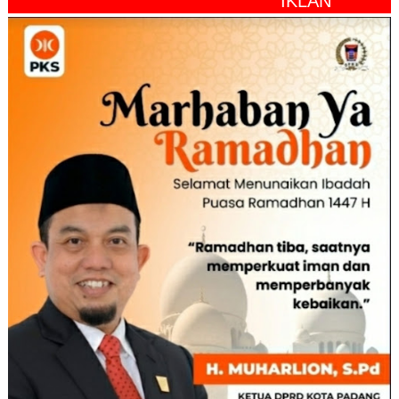
" IKLAN "