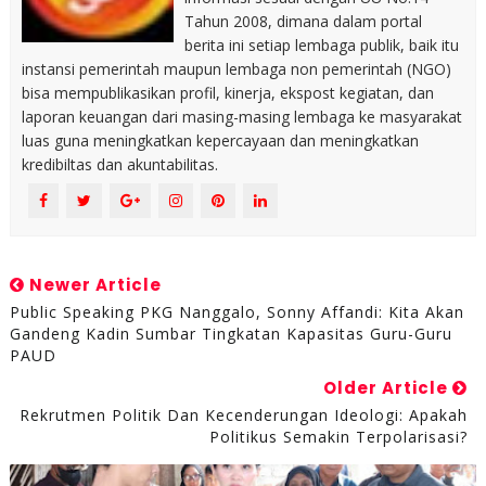
Tahun 2008, dimana dalam portal
berita ini setiap lembaga publik, baik itu
instansi pemerintah maupun lembaga non pemerintah (NGO)
bisa mempublikasikan profil, kinerja, ekspost kegiatan, dan
laporan keuangan dari masing-masing lembaga ke masyarakat
luas guna meningkatkan kepercayaan dan meningkatkan
kredibiltas dan akuntabilitas.
Newer Article
Public Speaking PKG Nanggalo, Sonny Affandi: Kita Akan
Gandeng Kadin Sumbar Tingkatan Kapasitas Guru-Guru
PAUD
Older Article
Rekrutmen Politik Dan Kecenderungan Ideologi: Apakah
Politikus Semakin Terpolarisasi?