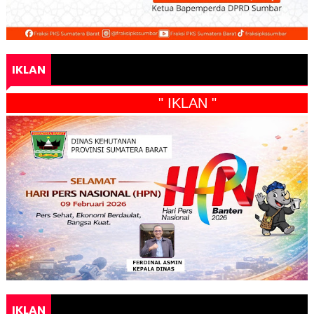
IKLAN
" IKLAN "
IKLAN