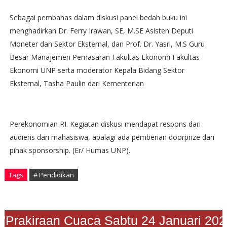
Sebagai pembahas dalam diskusi panel bedah buku ini
menghadirkan Dr. Ferry Irawan, SE, M.SE Asisten Deputi
Moneter dan Sektor Eksternal, dan Prof. Dr. Yasri, M.S Guru
Besar Manajemen Pemasaran Fakultas Ekonomi Fakultas
Ekonomi UNP serta moderator Kepala Bidang Sektor
Eksternal, Tasha Paulin dari Kementerian
Perekonomian RI. Kegiatan diskusi mendapat respons dari
audiens dari mahasiswa, apalagi ada pemberian doorprize dari
pihak sponsorship. (Er/ Humas UNP).
Tags
# Pendidikan
"Prakiraan Cuaca Sabtu 24 Januari 2026