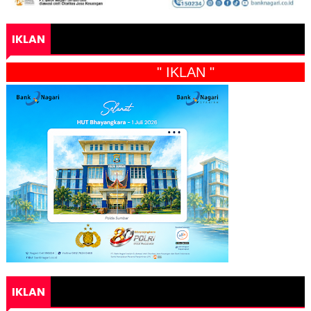
IKLAN
" IKLAN "
IKLAN