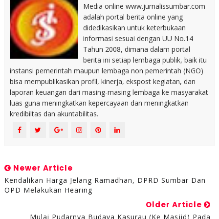
Media online www.jurnalissumbar.com
adalah portal berita online yang
didedikasikan untuk keterbukaan
informasi sesuai dengan UU No.14
Tahun 2008, dimana dalam portal
berita ini setiap lembaga publik, baik itu
instansi pemerintah maupun lembaga non pemerintah (NGO)
bisa mempublikasikan profil, kinerja, ekspost kegiatan, dan
laporan keuangan dari masing-masing lembaga ke masyarakat
luas guna meningkatkan kepercayaan dan meningkatkan
kredibiltas dan akuntabilitas.
Newer Article
Kendalikan Harga Jelang Ramadhan, DPRD Sumbar Dan
OPD Melakukan Hearing
Older Article
Mulai Pudarnya Budaya Kasurau (ke Masjid) Pada