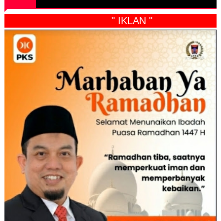
" IKLAN "