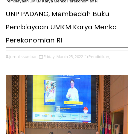
Pembiayaan UMKM Karya Menko Perekonomian RI
UNP PADANG, Membedah Buku
Pembiayaan UMKM Karya Menko
Perekonomian RI
jurnalissumbar
Friday, March 25, 2022
Pendidikan,