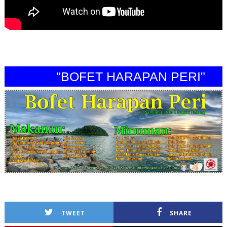
"BOFET HARAPAN PERI"
TWEET
SHARE