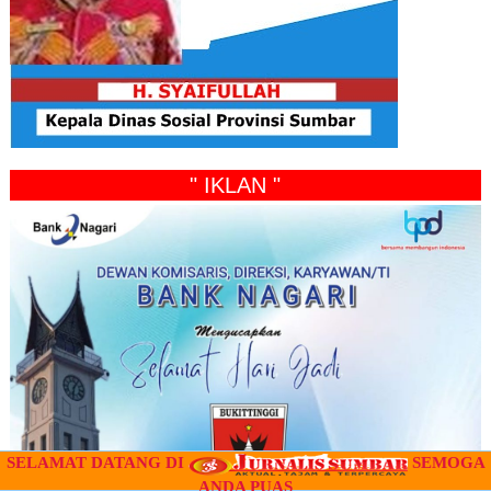
" IKLAN "
SELAMAT DATANG DI
SEMOGA
ANDA PUAS