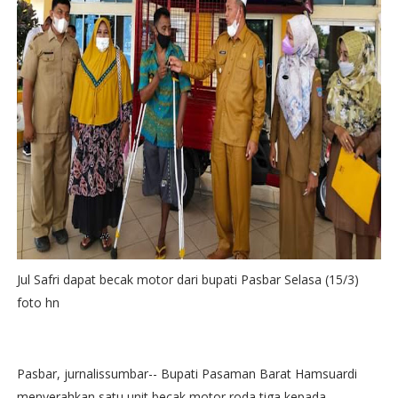
Jul Safri dapat becak motor dari bupati Pasbar Selasa (15/3)
foto hn
Pasbar, jurnalissumbar-- Bupati Pasaman Barat Hamsuardi
menyerahkan satu unit becak motor roda tiga kepada