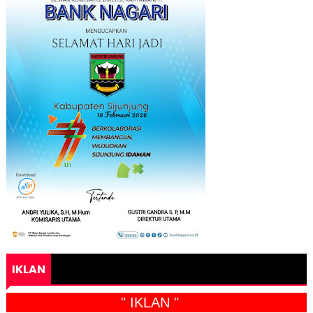
IKLAN
" IKLAN "