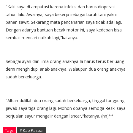
"Kaki saya di amputasi karena infeksi dan harus dioperasi
tahun lalu. Awalnya, saya bekerja sebagai buruh tani yakni
panen sawit. Sekarang mata pencaharian saya tidak ada lagi.
Dengan adanya bantuan becak motor ini, saya kedepan bisa
kembali mencari nafkah lagi,"katanya.
Sebagai ayah dari lima orang anaknya Ia harus terus berjuang
demi menghidupi anak-anaknya. Walaupun dua orang anaknya
sudah berkeluarga.
"Alhamdulillah dua orang sudah berkeluarga, tinggal tanggung
jawab saya tiga orang lagi. Mohon doanya semoga Reski saya
berjualan sayur mengalir dengan lancar,"katanya. (hn)**
Tags
# Kab Pasbar