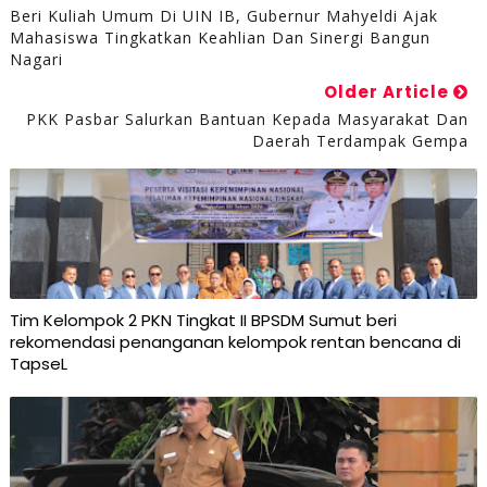
Beri Kuliah Umum Di UIN IB, Gubernur Mahyeldi Ajak
Mahasiswa Tingkatkan Keahlian Dan Sinergi Bangun
Nagari
Older Article
PKK Pasbar Salurkan Bantuan Kepada Masyarakat Dan
Daerah Terdampak Gempa
Tim Kelompok 2 PKN Tingkat II BPSDM Sumut beri
rekomendasi penanganan kelompok rentan bencana di
TapseL