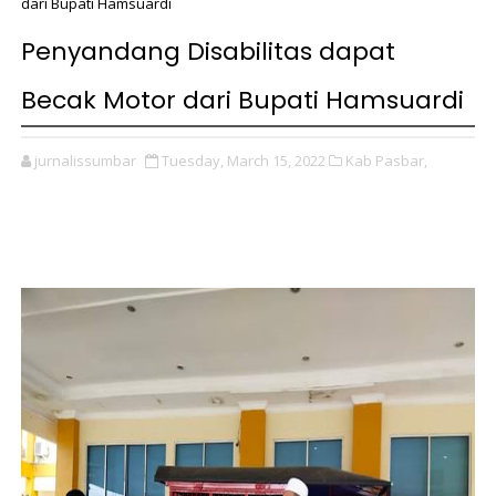
dari Bupati Hamsuardi
Penyandang Disabilitas dapat
Becak Motor dari Bupati Hamsuardi
jurnalissumbar
Tuesday, March 15, 2022
Kab Pasbar,