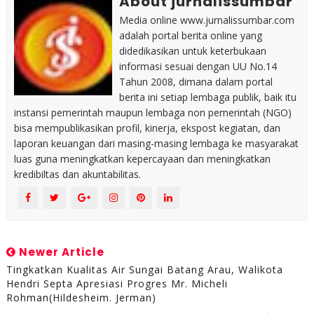
About jurnalissumbar
Media online www.jurnalissumbar.com
adalah portal berita online yang
didedikasikan untuk keterbukaan
informasi sesuai dengan UU No.14
Tahun 2008, dimana dalam portal
berita ini setiap lembaga publik, baik itu
instansi pemerintah maupun lembaga non pemerintah (NGO)
bisa mempublikasikan profil, kinerja, ekspost kegiatan, dan
laporan keuangan dari masing-masing lembaga ke masyarakat
luas guna meningkatkan kepercayaan dan meningkatkan
kredibiltas dan akuntabilitas.
Newer Article
Tingkatkan Kualitas Air Sungai Batang Arau, Walikota
Hendri Septa Apresiasi Progres Mr. Micheli
Rohman(Hildesheim. Jerman)