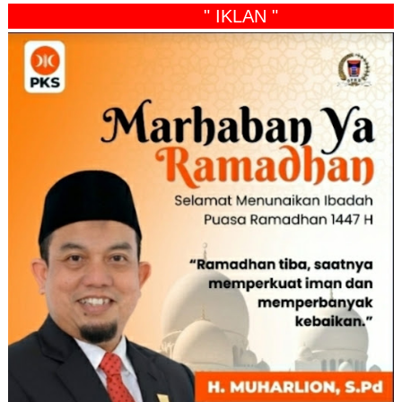
" IKLAN "