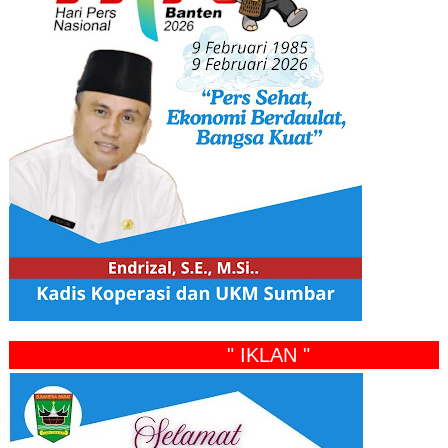
" IKLAN "