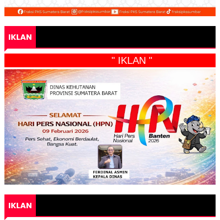
IKLAN
" IKLAN "
IKLAN