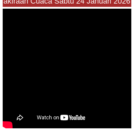
rakiraan Cuaca Sabtu 24 Januari 2026"