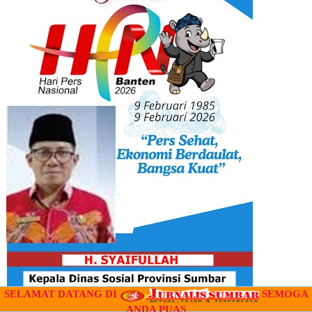
SELAMAT DATANG DI
SEMOGA
ANDA PUAS