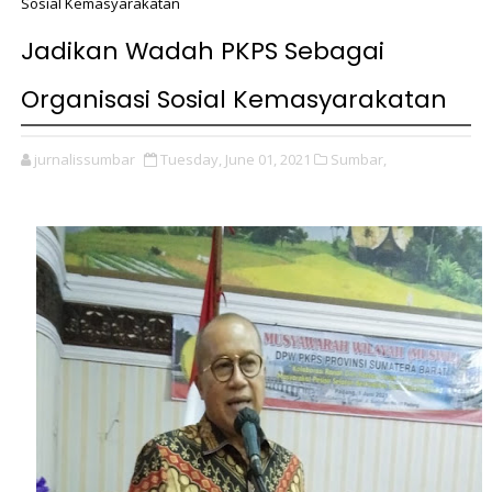
Sosial Kemasyarakatan
Jadikan Wadah PKPS Sebagai
Organisasi Sosial Kemasyarakatan
jurnalissumbar
Tuesday, June 01, 2021
Sumbar,