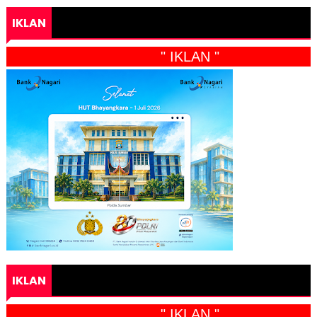
IKLAN
" IKLAN "
IKLAN
" IKLAN "