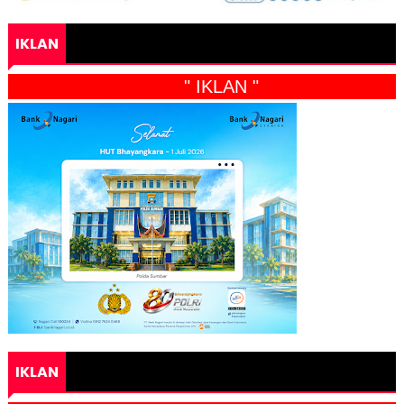
IKLAN
" IKLAN "
IKLAN