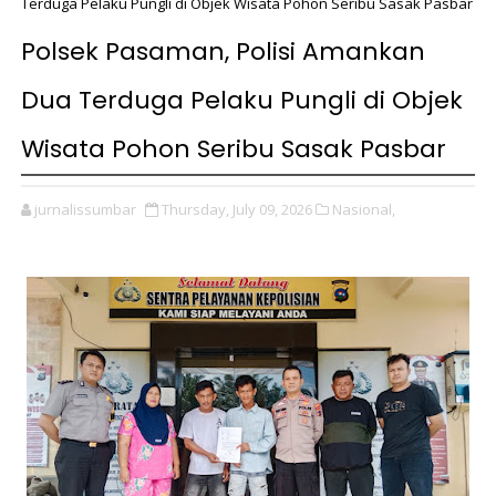
Terduga Pelaku Pungli di Objek Wisata Pohon Seribu Sasak Pasbar
Polsek Pasaman, Polisi Amankan
Dua Terduga Pelaku Pungli di Objek
Wisata Pohon Seribu Sasak Pasbar
jurnalissumbar
Thursday, July 09, 2026
Nasional,