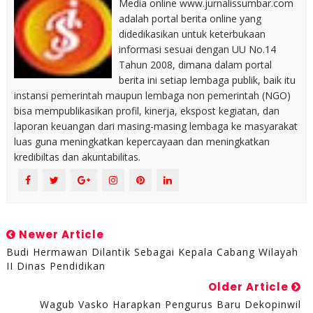
Media online www.jurnalissumbar.com
adalah portal berita online yang
didedikasikan untuk keterbukaan
informasi sesuai dengan UU No.14
Tahun 2008, dimana dalam portal
berita ini setiap lembaga publik, baik itu
instansi pemerintah maupun lembaga non pemerintah (NGO)
bisa mempublikasikan profil, kinerja, ekspost kegiatan, dan
laporan keuangan dari masing-masing lembaga ke masyarakat
luas guna meningkatkan kepercayaan dan meningkatkan
kredibiltas dan akuntabilitas.
Newer Article
Budi Hermawan Dilantik Sebagai Kepala Cabang Wilayah
II Dinas Pendidikan
Older Article
Wagub Vasko Harapkan Pengurus Baru Dekopinwil