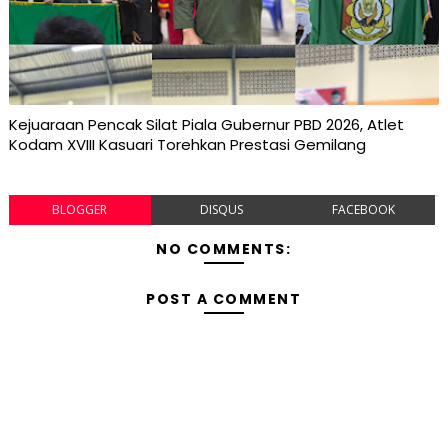
Kejuaraan Pencak Silat Piala Gubernur PBD 2026, Atlet
Kodam XVIII Kasuari Torehkan Prestasi Gemilang
BLOGGER
DISQUS
FACEBOOK
NO COMMENTS:
POST A COMMENT