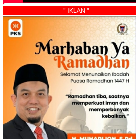
" IKLAN "