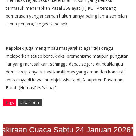
menindak tegas sesuai ketentuan hukum yang berlaku,
termasuk menerapkan Pasal 368 ayat (1) KUHP tentang
pemerasan yang ancaman hukumannya paling lama sembilan
tahun penjara," tegas Kapolsek.
Kapolsek juga mengimbau masyarakat agar tidak ragu
melaporkan setiap bentuk aksi premanisme maupun pungutan
liar yang meresahkan, sehingga dapat segera ditindaklanjuti
demi terciptanya situasi kamtibmas yang aman dan kondusif,
khususnya di kawasan objek wisata di Kabupaten Pasaman
Barat. (HumasResPasbar)
Tags
# Nasional
"Prakiraan Cuaca Sabtu 24 Januari 2026