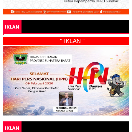
IKLAN
" IKLAN "
IKLAN