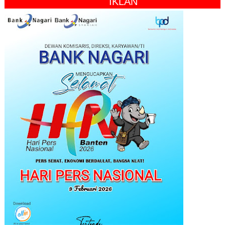
" IKLAN "