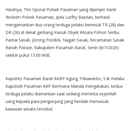
Hasilnya, Tim Opsnal Polsek Pasaman yang dipimpin Kanit
Reskrim Polsek Pasaman, Ipda Lutfhy Basrian, berhasil
mengamankan dua orang terduga pelaku berinisial TR (28) dan
DR (26) di dekat gerbang masuk Objek Wisata Pohon Seribu
Pantai Sasak, Jorong Pondok, Nagari Sasak, Kecamatan Sasak
Ranah Pasisie, Kabupaten Pasaman Barat, Senin (6/7/2026)
sekitar pukul 13.00 WIB.
Kapolres Pasaman Barat AKBP Agung Tribawanto, S.Ik melalui
Kapolsek Pasaman AKP Bermana Manda mengatakan, kedua
terduga pelaku diamankan saat sedang meminta sejumlah
uang kepada para pengunjung yang hendak memasuki
kawasan wisata tersebut.