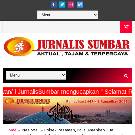
ta Wartawan/ i JurnalisSumbar mengucapkan " Sel
Home
Nasional
Polsek Pasaman, Polisi Amankan Dua