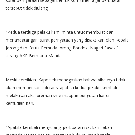
surat pernyataan sebagai bentuk komitmen agar perbuatan
tersebut tidak diulangi.
"Kedua terduga pelaku kami minta untuk membuat dan
menandatangani surat pernyataan yang disaksikan oleh Kepala
Jorong dan Ketua Pemuda Jorong Pondok, Nagari Sasak,"
terang AKP Bermana Manda.
Meski demikian, Kapolsek menegaskan bahwa pihaknya tidak
akan memberikan toleransi apabila kedua pelaku kembali
melakukan aksi premanisme maupun pungutan liar di
kemudian hari.
"Apabila kembali mengulangi perbuatannya, kami akan