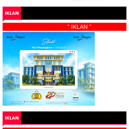
IKLAN
" IKLAN "
IKLAN