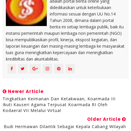
adalah portal berita online yang
didedikasikan untuk keterbukaan
informasi sesuai dengan UU No.14
Tahun 2008, dimana dalam portal
berita ini setiap lembaga publik, baik itu
instansi pemerintah maupun lembaga non pemerintah (NGO)
bisa mempublikasikan profil, kinerja, ekspost kegiatan, dan
laporan keuangan dari masing-masing lembaga ke masyarakat
luas guna meningkatkan kepercayaan dan meningkatkan
kredibiltas dan akuntabilitas.
Newer Article
Tingkatkan Keimanan Dan Ketakwaan, Koarmada III
Ikuti Kauseri Agama Terpusat Koarmada RI Oleh
Kodaeral VII Melalui Virtual
Older Article
Budi Hermawan Dilantik Sebagai Kepala Cabang Wilayah