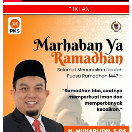
" IKLAN "