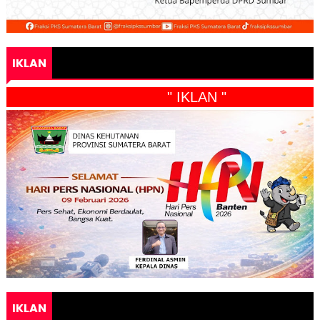
IKLAN
" IKLAN "
IKLAN