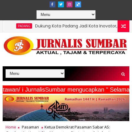
Dukung Kota Padang Jadi Kota Inovator, Kartu Registrasi Kesenian
erta Wartawan/ i JurnalisSumbar mengucapkan " 
Home
Pasaman
Ketua Demokrat Pasaman Sabar AS: