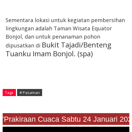
Sementara lokasi untuk kegiatan pembersihan
lingkungan adalah Taman Wisata Equator
Bonjol, dan untuk penanaman pohon
Bukit Tajadi/Benteng
dipusatkan di
Tuanku Imam Bonjol. (spa)
Tags
# Pasaman
Prakiraan Cuaca Sabtu 24 Januari 2026