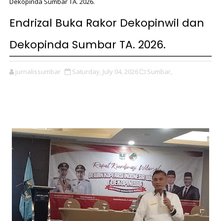
Dekopinda Sumbar TA. 2026.
Endrizal Buka Rakor Dekopinwil dan
Dekopinda Sumbar TA. 2026.
jurnalissumbar
Saturday, July 04, 2026
Sumbar,