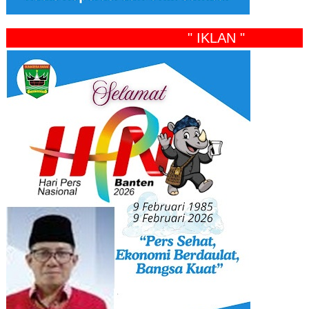
" IKLAN "