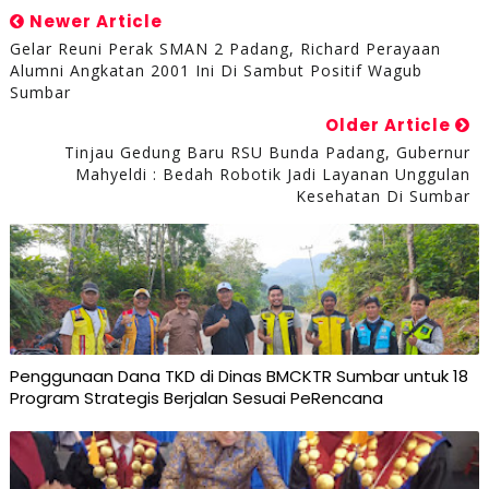
Newer Article
Gelar Reuni Perak SMAN 2 Padang, Richard Perayaan
Alumni Angkatan 2001 Ini Di Sambut Positif Wagub
Sumbar
Older Article
Tinjau Gedung Baru RSU Bunda Padang, Gubernur
Mahyeldi : Bedah Robotik Jadi Layanan Unggulan
Kesehatan Di Sumbar
Penggunaan Dana TKD di Dinas BMCKTR Sumbar untuk 18
Program Strategis Berjalan Sesuai PeRencana