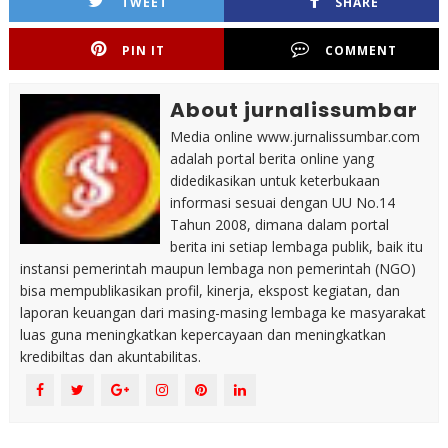
TWEET
SHARE
PIN IT
COMMENT
About jurnalissumbar
Media online www.jurnalissumbar.com
adalah portal berita online yang
didedikasikan untuk keterbukaan
informasi sesuai dengan UU No.14
Tahun 2008, dimana dalam portal
berita ini setiap lembaga publik, baik itu
instansi pemerintah maupun lembaga non pemerintah (NGO)
bisa mempublikasikan profil, kinerja, ekspost kegiatan, dan
laporan keuangan dari masing-masing lembaga ke masyarakat
luas guna meningkatkan kepercayaan dan meningkatkan
kredibiltas dan akuntabilitas.