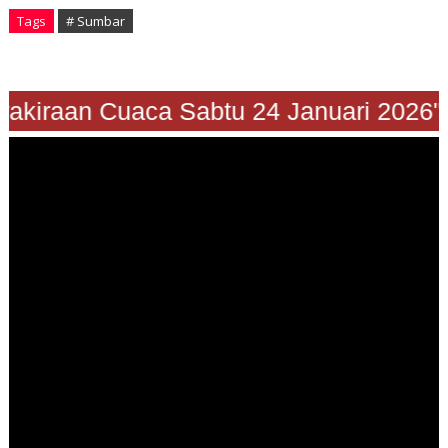
Tags
# Sumbar
"Prakiraan Cuaca Sabtu 24 Januari 202