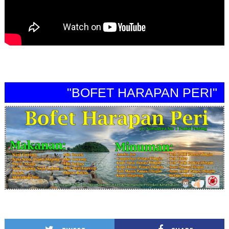
"BOFET HARAPAN PERI"