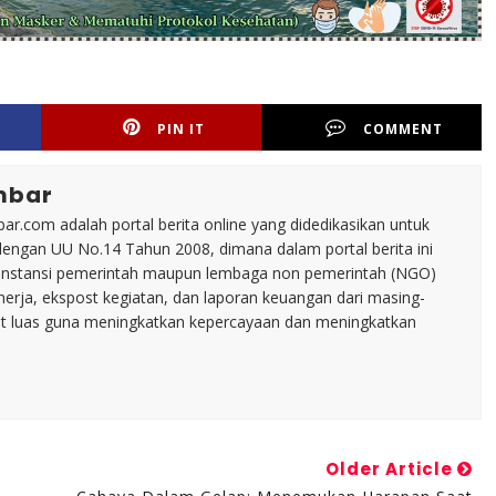
PIN IT
COMMENT
mbar
ar.com adalah portal berita online yang didedikasikan untuk
dengan UU No.14 Tahun 2008, dimana dalam portal berita ini
tu instansi pemerintah maupun lembaga non pemerintah (NGO)
inerja, ekspost kegiatan, dan laporan keuangan dari masing-
t luas guna meningkatkan kepercayaan dan meningkatkan
Older Article