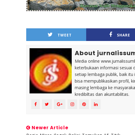
TWEET
SHARE
About jurnalissu
Media online www.jurnalissumb
keterbukaan informasi sesuai 
setiap lembaga publik, baik i
bisa mempublikasikan profil, k
masing lembaga ke masyaraka
kredibiltas dan akuntabilitas.
Newer Article