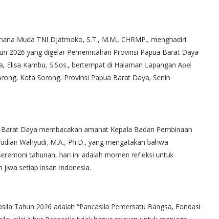
ana Muda TNI Djatmoko, S.T., M.M., CHRMP., menghadiri
un 2026 yang digelar Pemerintahan Provinsi Papua Barat Daya
, Elisa Kambu, S.Sos., bertempat di Halaman Lapangan Apel
orong, Kota Sorong, Provinsi Papua Barat Daya, Senin
ua Barat Daya membacakan amanat Kepala Badan Pembinaan
. Yudian Wahyudi, M.A., Ph.D., yang mengatakan bahwa
 seremoni tahunan, hari ini adalah momen refleksi untuk
jiwa setiap insan Indonesia.
asila Tahun 2026 adalah “Pancasila Pemersatu Bangsa, Fondasi