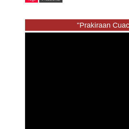
"Prakiraan Cuaca S