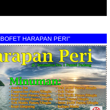
FET HARAPAN PERI"