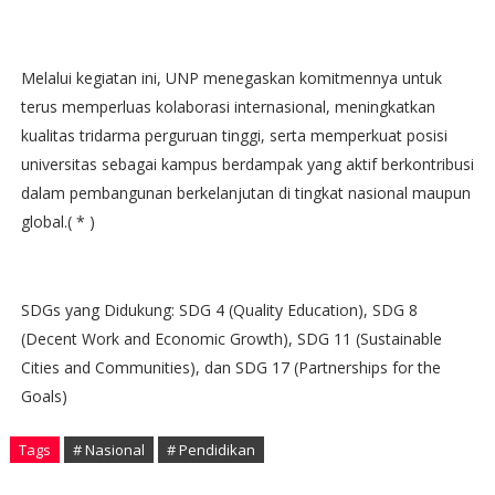
Melalui kegiatan ini, UNP menegaskan komitmennya untuk
terus memperluas kolaborasi internasional, meningkatkan
kualitas tridarma perguruan tinggi, serta memperkuat posisi
universitas sebagai kampus berdampak yang aktif berkontribusi
dalam pembangunan berkelanjutan di tingkat nasional maupun
global.( * )
SDGs yang Didukung: SDG 4 (Quality Education), SDG 8
(Decent Work and Economic Growth), SDG 11 (Sustainable
Cities and Communities), dan SDG 17 (Partnerships for the
Goals)
Tags
# Nasional
# Pendidikan