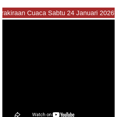
"Prakiraan Cuaca Sabtu 24 Januari 202