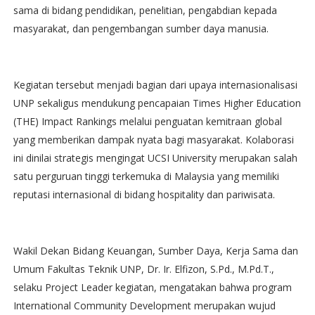
sama di bidang pendidikan, penelitian, pengabdian kepada
masyarakat, dan pengembangan sumber daya manusia.
Kegiatan tersebut menjadi bagian dari upaya internasionalisasi
UNP sekaligus mendukung pencapaian Times Higher Education
(THE) Impact Rankings melalui penguatan kemitraan global
yang memberikan dampak nyata bagi masyarakat. Kolaborasi
ini dinilai strategis mengingat UCSI University merupakan salah
satu perguruan tinggi terkemuka di Malaysia yang memiliki
reputasi internasional di bidang hospitality dan pariwisata.
Wakil Dekan Bidang Keuangan, Sumber Daya, Kerja Sama dan
Umum Fakultas Teknik UNP, Dr. Ir. Elfizon, S.Pd., M.Pd.T.,
selaku Project Leader kegiatan, mengatakan bahwa program
International Community Development merupakan wujud