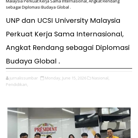
Malaysia Perkuat Kerja Sama Internasional, Angkat Rendang
sebagai Diplomasi Budaya Global .
UNP dan UCSI University Malaysia
Perkuat Kerja Sama Internasional,
Angkat Rendang sebagai Diplomasi
Budaya Global .
jurnalissumbar
Monday, June 15, 2026
Nasional,
Pendidikan,