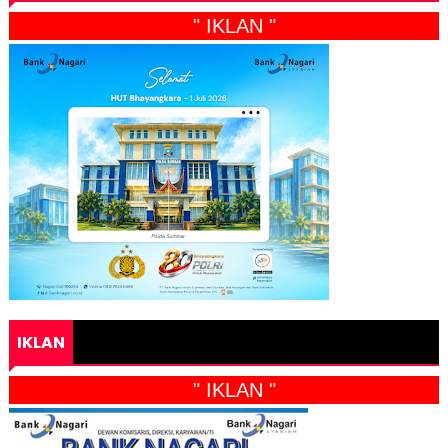
" IKLAN "
IKLAN
" IKLAN "