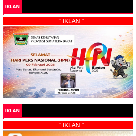
IKLAN
" IKLAN "
IKLAN
" IKLAN "