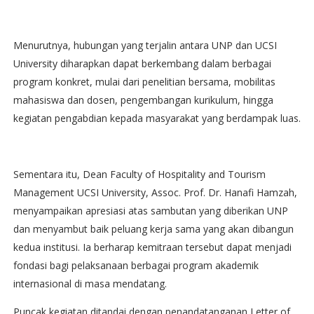
Menurutnya, hubungan yang terjalin antara UNP dan UCSI
University diharapkan dapat berkembang dalam berbagai
program konkret, mulai dari penelitian bersama, mobilitas
mahasiswa dan dosen, pengembangan kurikulum, hingga
kegiatan pengabdian kepada masyarakat yang berdampak luas.
Sementara itu, Dean Faculty of Hospitality and Tourism
Management UCSI University, Assoc. Prof. Dr. Hanafi Hamzah,
menyampaikan apresiasi atas sambutan yang diberikan UNP
dan menyambut baik peluang kerja sama yang akan dibangun
kedua institusi. Ia berharap kemitraan tersebut dapat menjadi
fondasi bagi pelaksanaan berbagai program akademik
internasional di masa mendatang.
Puncak kegiatan ditandai dengan penandatanganan Letter of