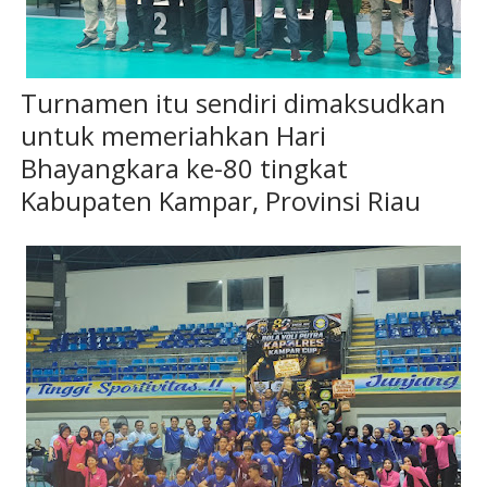
Turnamen itu sendiri dimaksudkan
untuk memeriahkan Hari
Bhayangkara ke-80 tingkat
Kabupaten Kampar, Provinsi Riau