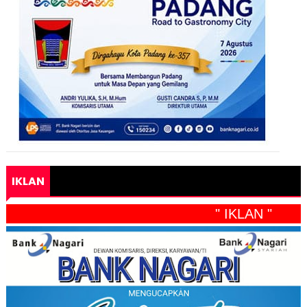
IKLAN
" IKLAN "