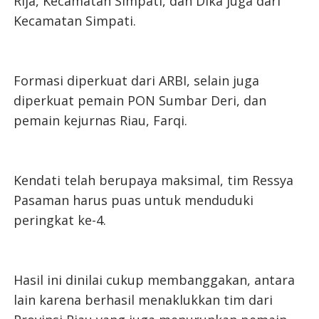
Rija, Kecamatan Simpati, dan Dika juga dari
Kecamatan Simpati.
Formasi diperkuat dari ARBI, selain juga
diperkuat pemain PON Sumbar Deri, dan
pemain kejurnas Riau, Farqi.
Kendati telah berupaya maksimal, tim Ressya
Pasaman harus puas untuk menduduki
peringkat ke-4.
Hasil ini dinilai cukup membanggakan, antara
lain karena berhasil menaklukkan tim dari