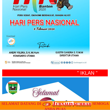
" IKLAN "
SELAMAT DATANG DI
SEMOGA
ANDA PUAS