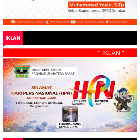
IKLAN
" IKLAN "