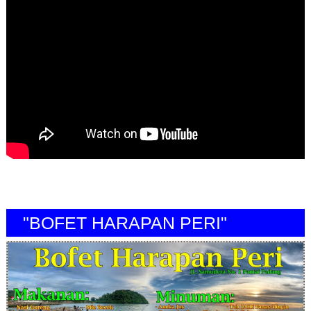
"BOFET HARAPAN PERI"