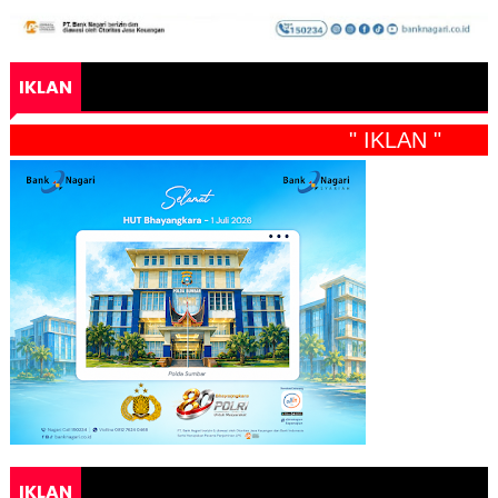
IKLAN
" IKLAN "
IKLAN