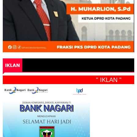
IKLAN
" IKLAN "