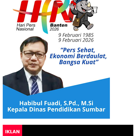
IKLAN