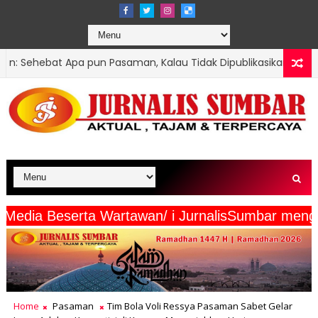
pun Pasaman, Kalau Tidak Dipublikasikan, Orang Luar Tidak akan T
ntermaya Media Beserta Wartawan/ i JurnalisSum
Home
Pasaman
Tim Bola Voli Ressya Pasaman Sabet Gelar