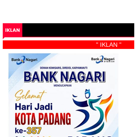
IKLAN
" IKLAN "