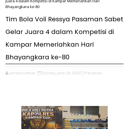
Juara 4 dalam Kompetisi di Kampar Memeriahkan Hari
Bhayangkara ke-80
Tim Bola Voli Ressya Pasaman Sabet
Gelar Juara 4 dalam Kompetisi di
Kampar Memeriahkan Hari
Bhayangkara ke-80
jurnalissumbar
Sunday, June 28, 2026
Pasaman,