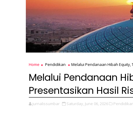
Home
Pendidikan
Melalui Pendanaan Hibah Equity, T
Melalui Pendanaan Hib
Presentasikan Hasil Ris
jurnalissumbar
Saturday, June 06, 2026
Pendidikan