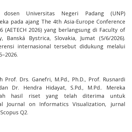
a dosen Universitas Negeri Padang (UNP)
eka pada ajang The 4th Asia-Europe Conference
6 (AETECH 2026) yang berlangsung di Faculty of
, Banská Bystrica, Slovakia, Jumat (5/6/2026).
ensi internasional tersebut didukung melalui
5–2026.
Prof. Drs. Ganefri, M.Pd., Ph.D., Prof. Rusnardi
 dan Dr. Hendra Hidayat, S.Pd., M.Pd.. Mereka
iah hasil riset yang telah diterima untuk
l Journal on Informatics Visualization, jurnal
 Scopus Q2.