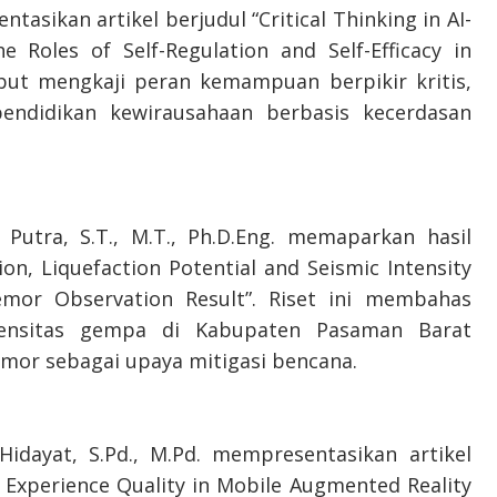
ntasikan artikel berjudul “Critical Thinking in AI-
 Roles of Self-Regulation and Self-Efficacy in
ebut mengkaji peran kemampuan berpikir kritis,
 pendidikan kewirausahaan berbasis kecerdasan
Putra, S.T., M.T., Ph.D.Eng. memaparkan hasil
ion, Liquefaction Potential and Seismic Intensity
mor Observation Result”. Riset ini membahas
ntensitas gempa di Kabupaten Pasaman Barat
mor sebagai upaya mitigasi bencana.
Hidayat, S.Pd., M.Pd. mempresentasikan artikel
 Experience Quality in Mobile Augmented Reality