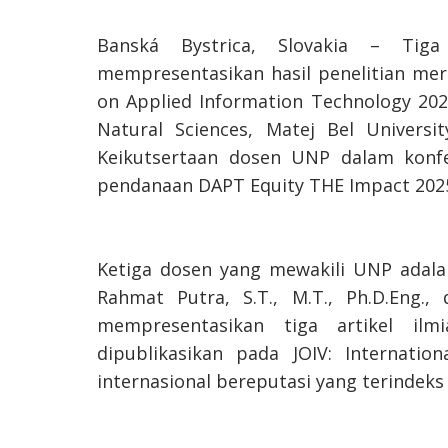
Banská Bystrica, Slovakia – Tig
mempresentasikan hasil penelitian mer
on Applied Information Technology 202
Natural Sciences, Matej Bel University
Keikutsertaan dosen UNP dalam konfer
pendanaan DAPT Equity THE Impact 202
Ketiga dosen yang mewakili UNP adalah 
Rahmat Putra, S.T., M.T., Ph.D.Eng.,
mempresentasikan tiga artikel ilm
dipublikasikan pada JOIV: Internationa
internasional bereputasi yang terindeks