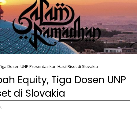
iga Dosen UNP Presentasikan Hasil Riset di Slovakia
ah Equity, Tiga Dosen UNP
et di Slovakia
,