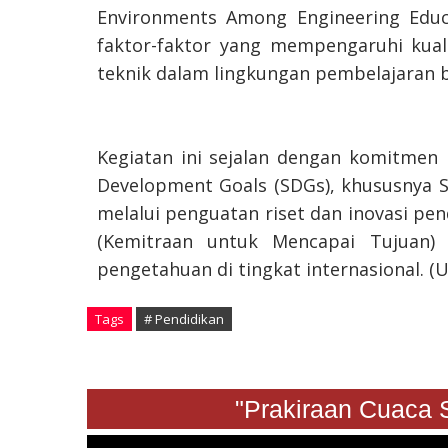
Environments Among Engineering Educa
faktor-faktor yang mempengaruhi kual
teknik dalam lingkungan pembelajaran b
Kegiatan ini sejalan dengan komitme
Development Goals (SDGs), khususnya SD
melalui penguatan riset dan inovasi pen
(Kemitraan untuk Mencapai Tujuan) 
pengetahuan di tingkat internasional. 
Tags
# Pendidikan
"Prakiraan Cuaca Sabt