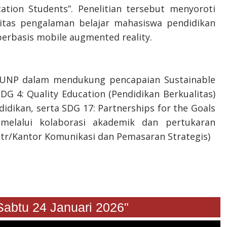
tion Students”. Penelitian tersebut menyoroti
itas pengalaman belajar mahasiswa pendidikan
erbasis mobile augmented reality.
n UNP dalam mendukung pencapaian Sustainable
G 4: Quality Education (Pendidikan Berkualitas)
didikan, serta SDG 17: Partnerships for the Goals
melalui kolaborasi akademik dan pertukaran
(Utr/Kantor Komunikasi dan Pemasaran Strategis)
u 24 Januari 2026"