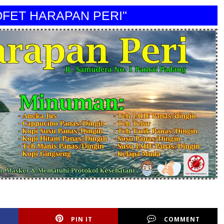
 HARAPAN PERI"
PIN IT
COMMENT