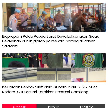
Bidpropam Polda Papua Barat Daya Laksanakan Sidak
Pelayanan Publik jajaran polres kab. sorong di Polsek
Salawati
Kejuaraan Pencak Silat Piala Gubernur PBD 2026, Atlet
Kodam XVIII Kasuari Torehkan Prestasi Gemilang
BLOGGER
DISQUS
FACEBOOK