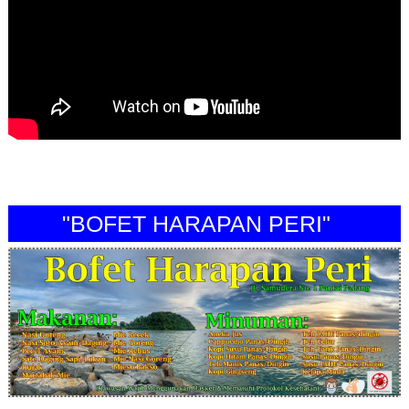
"BOFET HARAPAN PERI"