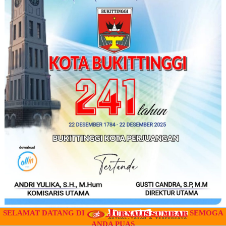
SELAMAT DATANG DI
SEMOGA
ANDA PUAS