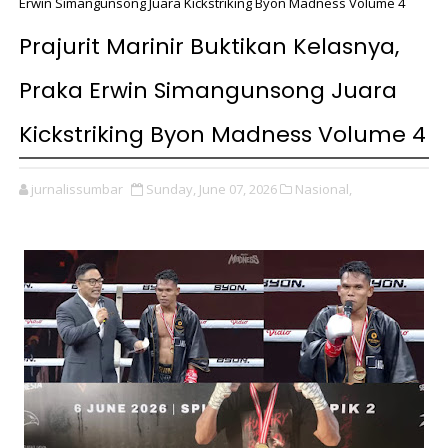
Erwin Simangunsong Juara Kickstriking Byon Madness Volume 4
Prajurit Marinir Buktikan Kelasnya,
Praka Erwin Simangunsong Juara
Kickstriking Byon Madness Volume 4
jurnalissumbar
Sunday, June 07, 2026
Nasional,