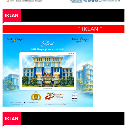
IKLAN
" IKLAN "
IKLAN