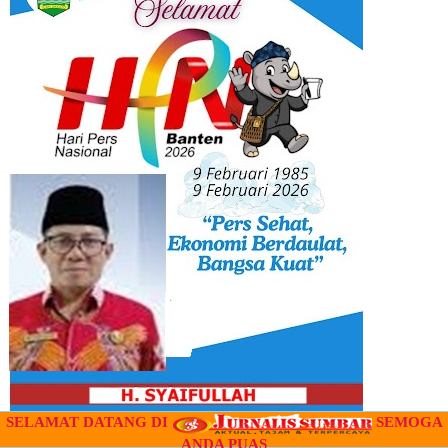
SELAMAT DATANG DI
SEMOGA
ANDA PUAS