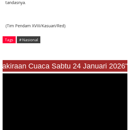
tandasnya.
(Tim Pendam XVIII/Kasuari/Red)
Tags
# Nasional
Prakiraan Cuaca Sabtu 24 Januari 2026