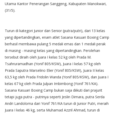
Utama Kantor Penerangan Sanggeng, Kabupaten Manokwari,
(31/5).
Turun di kategori Junior dan Senior (putra/putri), dari 13 kelas
yang dipertandingkan, enam atlet Sasana Kasuari Boxing Camp
berhasil membawa pulang 5 medali emas dan 1 medali perak
di masing - masing kelas yang dipertandingkan. Perolehan
tersebut diraih oleh Juara I kelas 52 kg oleh Prada M.
Tsahruramadhan (Yonif 805/KSW), Juara I kelas 57 kg oleh
Prada Saputra Marselino Elier (Yonif 805/KSW), Juara II kelas
63,5 kg oleh Prada Fridolin Wanda (Yonif 805/KSW), dan Juara I
kelas 67 kg oleh Prada Julpan Imbimbong (Yonif 761/KA).
Sasana Kasuari Boxing Camp bukan saja diikuti dari prajurit
tetapi juga putra - putrinya seperti Jeslin Dimara, putra Serda
Andri Landoloma dari Yonif 761/KA turun di Junior Putri, meraih
Juara I kelas 46 kg, serta Muhamad Azzril Ahmad, turun di