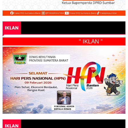
IKLAN
" IKLAN "
IKLAN