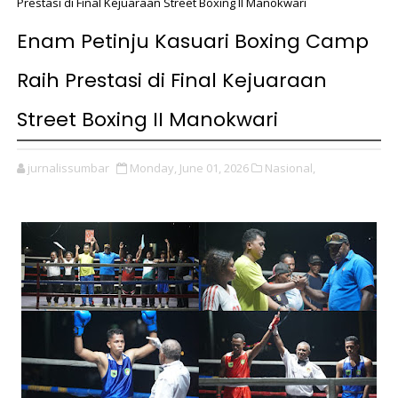
Prestasi di Final Kejuaraan Street Boxing II Manokwari
Enam Petinju Kasuari Boxing Camp
Raih Prestasi di Final Kejuaraan
Street Boxing II Manokwari
jurnalissumbar
Monday, June 01, 2026
Nasional,