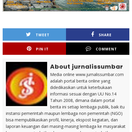
TWEET
SHARE
PIN IT
COMMENT
About jurnalissumbar
Media online www.jurnalissumbar.com
adalah portal berita online yang
didedikasikan untuk keterbukaan
informasi sesuai dengan UU No.14
Tahun 2008, dimana dalam portal
berita ini setiap lembaga publik, baik itu
instansi pemerintah maupun lembaga non pemerintah (NGO)
bisa mempublikasikan profil, kinerja, ekspost kegiatan, dan
laporan keuangan dari masing-masing lembaga ke masyarakat