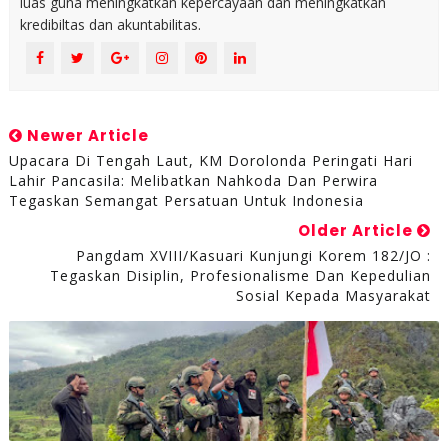
luas guna meningkatkan kepercayaan dan meningkatkan
kredibiltas dan akuntabilitas.
Newer Article
Upacara Di Tengah Laut, KM Dorolonda Peringati Hari
Lahir Pancasila: Melibatkan Nahkoda Dan Perwira
Tegaskan Semangat Persatuan Untuk Indonesia
Older Article
Pangdam XVIII/Kasuari Kunjungi Korem 182/JO :
Tegaskan Disiplin, Profesionalisme Dan Kepedulian
Sosial Kepada Masyarakat