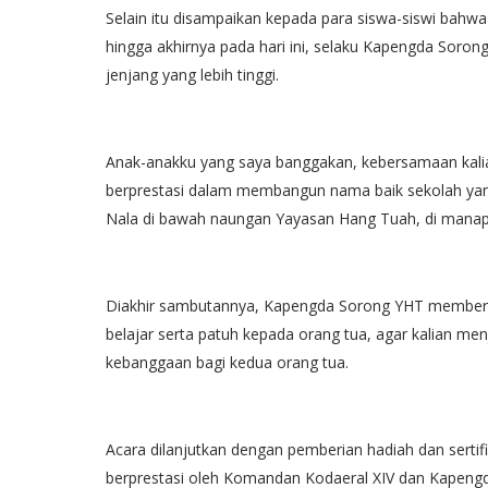
Selain itu disampaikan kepada para siswa-siswi bahwa
hingga akhirnya pada hari ini, selaku Kapengda Soron
jenjang yang lebih tinggi.
Anak-anakku yang saya banggakan, kebersamaan kalia
berprestasi dalam membangun nama baik sekolah yang
Nala di bawah naungan Yayasan Hang Tuah, di manapu
Diakhir sambutannya, Kapengda Sorong YHT memberikan 
belajar serta patuh kepada orang tua, agar kalian me
kebanggaan bagi kedua orang tua.
Acara dilanjutkan dengan pemberian hadiah dan serti
berprestasi oleh Komandan Kodaeral XIV dan Kapengd