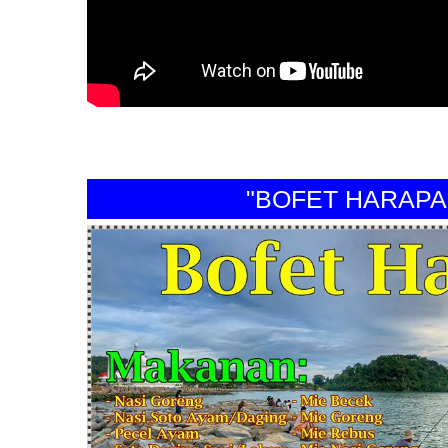
"BOFET HARAPAN P