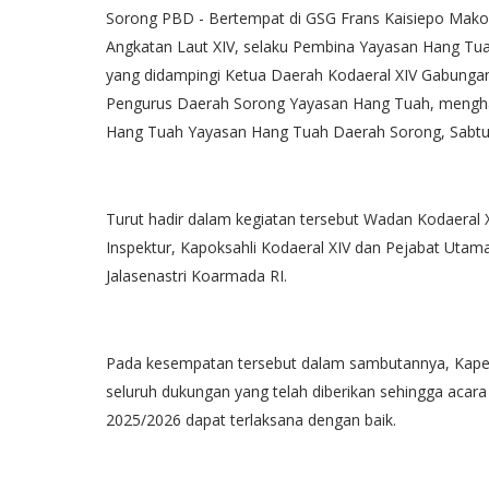
Sorong PBD - Bertempat di GSG Frans Kaisiepo Mak
Angkatan Laut XIV, selaku Pembina Yayasan Hang Tu
yang didampingi Ketua Daerah Kodaeral XIV Gabungan
Pengurus Daerah Sorong Yayasan Hang Tuah, menghad
Hang Tuah Yayasan Hang Tuah Daerah Sorong, Sabtu 
Turut hadir dalam kegiatan tersebut Wadan Kodaera
Inspektur, Kapoksahli Kodaeral XIV dan Pejabat Utam
Jalasenastri Koarmada RI.
Pada kesempatan tersebut dalam sambutannya, Kape
seluruh dukungan yang telah diberikan sehingga acar
2025/2026 dapat terlaksana dengan baik.