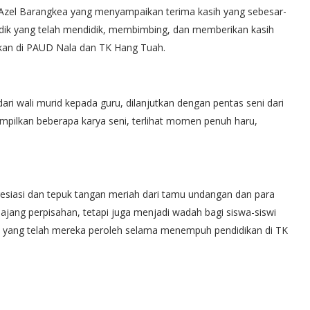
el Azel Barangkea yang menyampaikan terima kasih yang sebesar-
idik yang telah mendidik, membimbing, dan memberikan kasih
an di PAUD Nala dan TK Hang Tuah.
ri wali murid kepada guru, dilanjutkan dengan pentas seni dari
ilkan beberapa karya seni, terlihat momen penuh haru,
esiasi dan tepuk tangan meriah dari tamu undangan dan para
 ajang perpisahan, tetapi juga menjadi wadah bagi siswa-siswi
as yang telah mereka peroleh selama menempuh pendidikan di TK