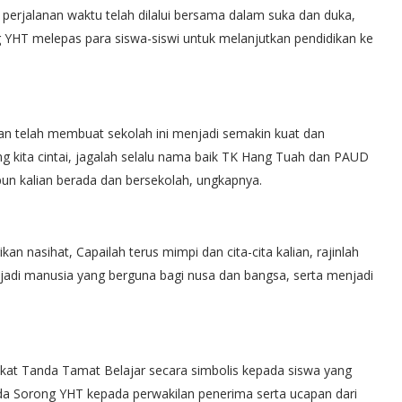
 perjalanan waktu telah dilalui bersama dalam suka dan duka,
g YHT melepas para siswa-siswi untuk melanjutkan pendidikan ke
n telah membuat sekolah ini menjadi semakin kuat dan
 kita cintai, jagalah selalu nama baik TK Hang Tuah dan PAUD
n kalian berada dan bersekolah, ungkapnya.
nasihat, Capailah terus mimpi dan cita-cita kalian, rajinlah
njadi manusia yang berguna bagi nusa dan bangsa, serta menjadi
fikat Tanda Tamat Belajar secara simbolis kepada siswa yang
a Sorong YHT kepada perwakilan penerima serta ucapan dari