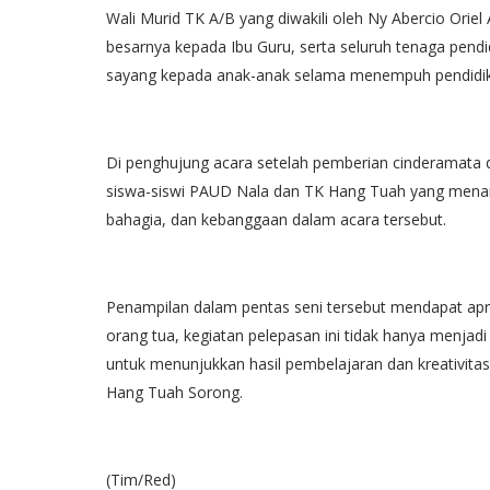
Wali Murid TK A/B yang diwakili oleh Ny Abercio Ori
besarnya kepada Ibu Guru, serta seluruh tenaga pend
sayang kepada anak-anak selama menempuh pendidik
Di penghujung acara setelah pemberian cinderamata da
siswa-siswi PAUD Nala dan TK Hang Tuah yang menamp
bahagia, dan kebanggaan dalam acara tersebut.
Penampilan dalam pentas seni tersebut mendapat apr
orang tua, kegiatan pelepasan ini tidak hanya menjadi
untuk menunjukkan hasil pembelajaran dan kreativit
Hang Tuah Sorong.
(Tim/Red)