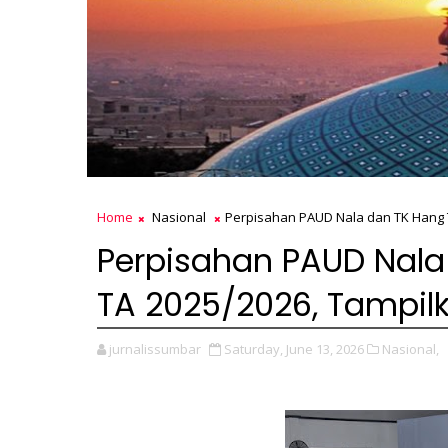
Home
Nasional
Perpisahan PAUD Nala dan TK Hang 
Perpisahan PAUD Nala
TA 2025/2026, Tampilk
jurnalissumbar
Saturday, June 13, 2026
Nasional,