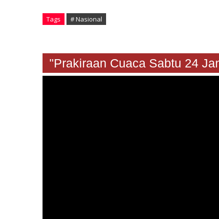
Tags
# Nasional
"Prakiraan Cuaca Sabtu 24