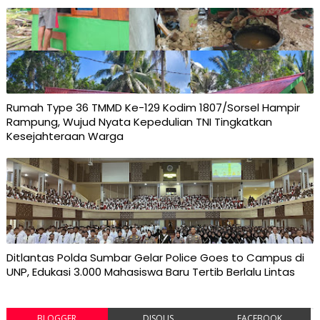
Rumah Type 36 TMMD Ke-129 Kodim 1807/Sorsel Hampir
Rampung, Wujud Nyata Kepedulian TNI Tingkatkan
Kesejahteraan Warga
Ditlantas Polda Sumbar Gelar Police Goes to Campus di
UNP, Edukasi 3.000 Mahasiswa Baru Tertib Berlalu Lintas
BLOGGER
DISQUS
FACEBOOK