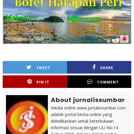
TWEET
SHARE
PIN IT
COMMENT
About jurnalissumbar
Media online www.jurnalissumbar.com
adalah portal berita online yang
didedikasikan untuk keterbukaan
informasi sesuai dengan UU No.14