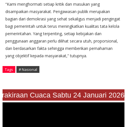
“Kami menghormati setiap kritik dan masukan yang
disampaikan masyarakat. Pengawasan publik merupakan
bagian dari demokrasi yang sehat sekaligus menjadi pengingat
bagi pemerintah untuk terus meningkatkan kualitas tata kelola
pemerintahan. Yang terpenting, setiap kebijakan dan
penggunaan anggaran perlu dilihat secara utuh, proporsional,
dan berdasarkan fakta sehingga memberikan pemahaman
yang objektif kepada masyarakat,” tutupnya.
Tags
# Nasional
"Prakiraan Cuaca Sabtu 24 Januari 202