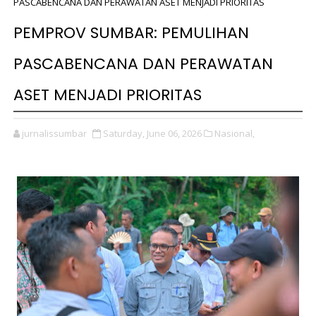
PASCABENCANA DAN PERAWATAN ASET MENJADI PRIORITAS
PEMPROV SUMBAR: PEMULIHAN
PASCABENCANA DAN PERAWATAN
ASET MENJADI PRIORITAS
jurnalissumbar
Saturday, June 06, 2026
Nasional,