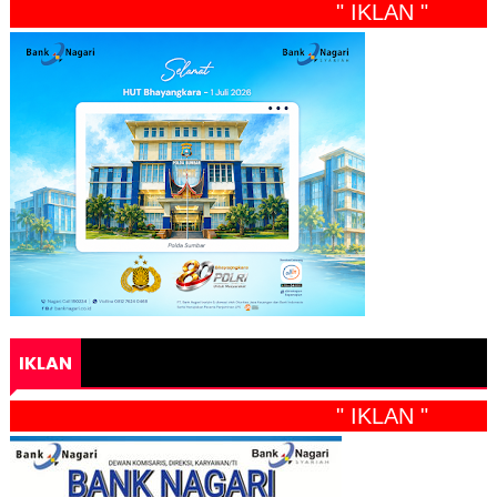
" IKLAN "
IKLAN
" IKLAN "