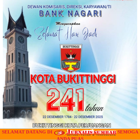
SELAMAT DATANG DI
SEMOGA
ANDA PUAS