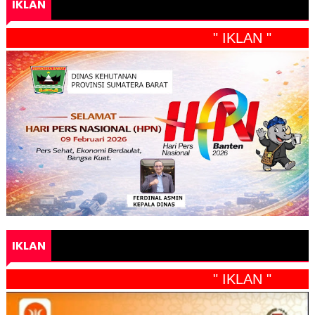
IKLAN
" IKLAN "
IKLAN
" IKLAN "