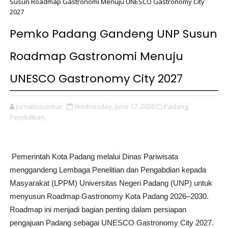
Susun Roadmap Gastronomi Menuju UNESCO Gastronomy City
2027
Pemko Padang Gandeng UNP Susun
Roadmap Gastronomi Menuju
UNESCO Gastronomy City 2027
jurnalissumbar
Wednesday, June 17, 2026
Padang,
Pendidikan,
Pemerintah Kota Padang melalui Dinas Pariwisata
menggandeng Lembaga Penelitian dan Pengabdian kepada
Masyarakat (LPPM) Universitas Negeri Padang (UNP) untuk
menyusun Roadmap Gastronomy Kota Padang 2026–2030.
Roadmap ini menjadi bagian penting dalam persiapan
pengajuan Padang sebagai UNESCO Gastronomy City 2027.