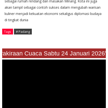
sebagai rumah rendang dan masakan Minang. Kota ini juga
akan tampil sebagai contoh sukses dalam mengubah warisan
kuliner menjadi kekuatan ekonomi sekaligus diplomasi budaya
di tingkat dunia
Tags
# Padang
"Prakiraan Cuaca Sabtu 24 Januari 202