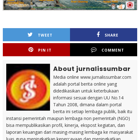
TWEET
SHARE
PIN IT
COMMENT
About jurnalissumbar
Media online www.jurnalissumbar.com
adalah portal berita online yang
didedikasikan untuk keterbukaan
informasi sesuai dengan UU No.14
Tahun 2008, dimana dalam portal
berita ini setiap lembaga publik, baik itu
instansi pemerintah maupun lembaga non pemerintah (NGO)
bisa mempublikasikan profil, kinerja, ekspost kegiatan, dan
laporan keuangan dari masing-masing lembaga ke masyarakat
luas guna meningkatkan kepercayaan dan meningkatkan