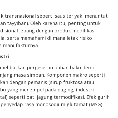
 transnasional seperti saus teriyaki menuntut
an tayyiban). Oleh karena itu, penting untuk
disional Jepang dengan produk modifikasi
ia, serta memahami di mana letak risiko
s manufakturnya.
stri
ri melibatkan pergeseran bahan baku demi
njang masa simpan. Komponen makro seperti
dukan dengan pemanis (sirup fruktosa atau
mbu yang menempel pada daging, industri
) seperti pati jagung termodifikasi. Efek gurih
 penyedap rasa monosodium glutamat (MSG)