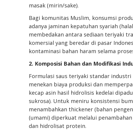
masak (mirin/sake).
Bagi komunitas Muslim, konsumsi produk
adanya jaminan kepatuhan syariah (halal
membedakan antara sediaan teriyaki tra
komersial yang beredar di pasar Indones
kontaminasi bahan haram selama prose
2. Komposisi Bahan dan Modifikasi Indu
Formulasi saus teriyaki standar indust
menekan biaya produksi dan memperpa
kecap asin hasil hidrolisis kedelai dipa
sukrosa). Untuk meniru konsistensi bu
menambahkan thickener (bahan pengental
(umami) diperkuat melalui penambahan
dan hidrolisat protein.