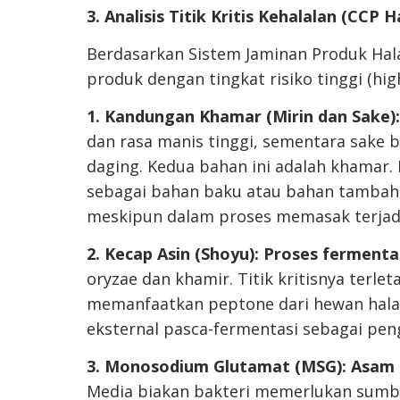
3. Analisis Titik Kritis Kehalalan (CCP H
Berdasarkan Sistem Jaminan Produk Halal
produk dengan tingkat risiko tinggi (high 
1. Kandungan Khamar (Mirin dan Sake):
dan rasa manis tinggi, sementara sake
daging. Kedua bahan ini adalah khamar
sebagai bahan baku atau bahan tamba
meskipun dalam proses memasak terjad
2. Kecap Asin (Shoyu): Proses fermenta
oryzae dan khamir. Titik kritisnya terl
memanfaatkan peptone dari hewan hala
eksternal pasca-fermentasi sebagai pen
3. Monosodium Glutamat (MSG): Asam
Media biakan bakteri memerlukan sumbe