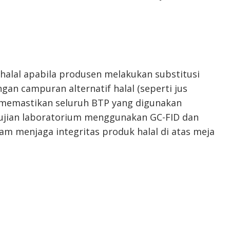
 halal apabila produsen melakukan substitusi
gan campuran alternatif halal (seperti jus
ta memastikan seluruh BTP yang digunakan
engujian laboratorium menggunakan GC-FID dan
am menjaga integritas produk halal di atas meja