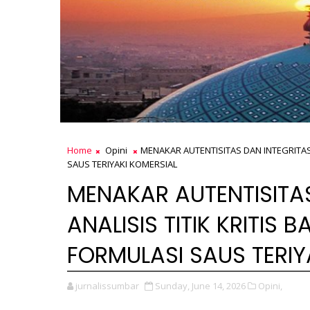
Home
Opini
MENAKAR AUTENTISITAS DAN INTEGRITAS
SAUS TERIYAKI KOMERSIAL
MENAKAR AUTENTISITAS
ANALISIS TITIK KRITI
FORMULASI SAUS TERIY
jurnalissumbar
Sunday, June 14, 2026
Opini,