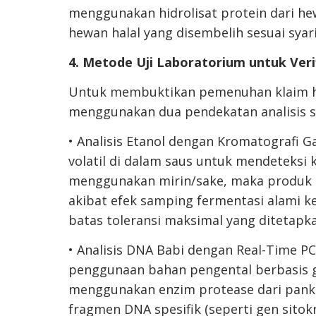
menggunakan hidrolisat protein dari hew
hewan halal yang disembelih sesuai syari
4. Metode Uji Laboratorium untuk Verif
Untuk membuktikan pemenuhan klaim halal
menggunakan dua pendekatan analisis s
• Analisis Etanol dengan Kromatografi 
volatil di dalam saus untuk mendeteksi ka
menggunakan mirin/sake, maka produk ot
akibat efek samping fermentasi alami k
batas toleransi maksimal yang ditetapka
• Analisis DNA Babi dengan Real-Time PC
penggunaan bahan pengental berbasis ge
menggunakan enzim protease dari pankre
fragmen DNA spesifik (seperti gen sito