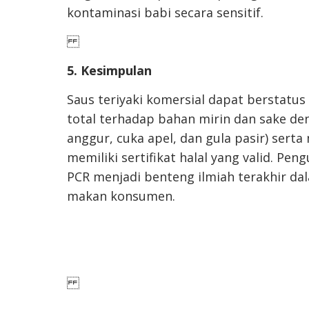
kontaminasi babi secara sensitif.
5. Kesimpulan
Saus teriyaki komersial dapat berstatus
total terhadap bahan mirin dan sake den
anggur, cuka apel, dan gula pasir) ser
memiliki sertifikat halal yang valid. P
PCR menjadi benteng ilmiah terakhir dal
makan konsumen.