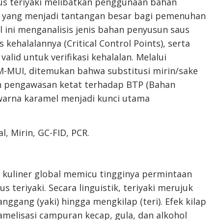
aus teriyaki melibatkan penggunaan bahan
e, yang menjadi tantangan besar bagi pemenuhan
el ini menganalisis jenis bahan penyusun saus
s kehalalannya (Critical Control Points), serta
lid untuk verifikasi kehalalan. Melalui
M-MUI, ditemukan bahwa substitusi mirin/sake
an pengawasan ketat terhadap BTP (Bahan
arna karamel menjadi kunci utama
al, Mirin, GC-FID, PCR.
 kuliner global memicu tingginya permintaan
us teriyaki. Secara linguistik, teriyaki merujuk
gang (yaki) hingga mengkilap (teri). Efek kilap
aramelisasi campuran kecap, gula, dan alkohol