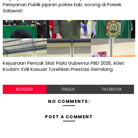
Pelayanan Publik jajaran polres kab. sorong di Polsek
Salawati
Kejuaraan Pencak Silat Piala Gubernur PBD 2026, Atlet
Kodam XVIII Kasuari Torehkan Prestasi Gemilang
BLOGGER
DISQUS
FACEBOOK
NO COMMENTS:
POST A COMMENT