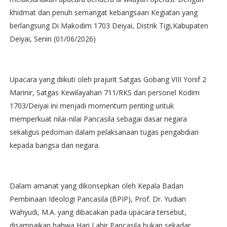
khidmat dan penuh semangat kebangsaan Kegiatan yang
berlangsung Di Makodim 1703 Deiyai, Distrik Tigi,Kabupaten
Deiyai, Senin (01/06/2026)
Upacara yang diikuti oleh prajurit Satgas Gobang VIII Yonif 2
Marinir, Satgas Kewilayahan 711/RKS dan personel Kodim
1703/Deiyai ini menjadi momentum penting untuk
memperkuat nilai-nilai Pancasila sebagai dasar negara
sekaligus pedoman dalam pelaksanaan tugas pengabdian
kepada bangsa dan negara.
Dalam amanat yang dikonsepkan oleh Kepala Badan
Pembinaan Ideologi Pancasila (BPIP), Prof. Dr. Yudian
Wahyudi, M.A. yang dibacakan pada upacara tersebut,
disampaikan bahwa Hari Lahir Pancasila bukan sekadar