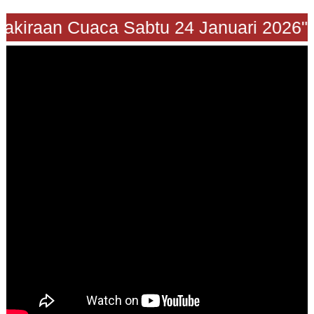
Prakiraan Cuaca Sabtu 24 Januari 2026"