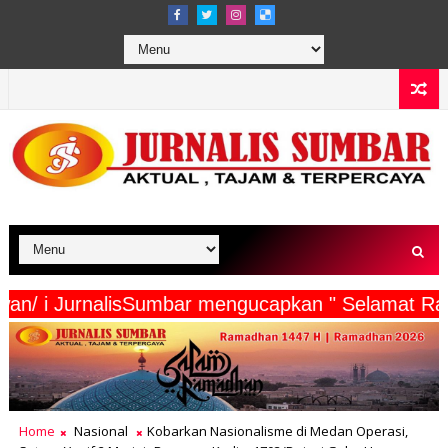
ta Wartawan/ i JurnalisSumbar mengucapkan " Se
Home
Nasional
Kobarkan Nasionalisme di Medan Operasi,