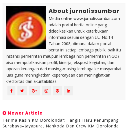
About jurnalissumbar
Media online www.jurnalissumbar.com
adalah portal berita online yang
didedikasikan untuk keterbukaan
informasi sesuai dengan UU No.14
Tahun 2008, dimana dalam portal
berita ini setiap lembaga publik, baik itu
instansi pemerintah maupun lembaga non pemerintah (NGO)
bisa mempublikasikan profil, kinerja, ekspost kegiatan, dan
laporan keuangan dari masing-masing lembaga ke masyarakat
luas guna meningkatkan kepercayaan dan meningkatkan
kredibiltas dan akuntabilitas.
Newer Article
Terima Kasih KM Dorolonda”: Tangis Haru Penumpang
Surabaya–Jayapura, Nahkoda Dan Crew KM Dorolonda