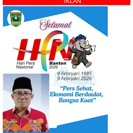
" IKLAN "