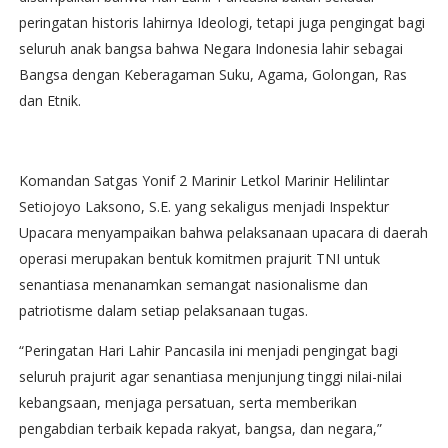
peringatan historis lahirnya Ideologi, tetapi juga pengingat bagi
seluruh anak bangsa bahwa Negara Indonesia lahir sebagai
Bangsa dengan Keberagaman Suku, Agama, Golongan, Ras
dan Etnik.
Komandan Satgas Yonif 2 Marinir Letkol Marinir Helilintar
Setiojoyo Laksono, S.E. yang sekaligus menjadi Inspektur
Upacara menyampaikan bahwa pelaksanaan upacara di daerah
operasi merupakan bentuk komitmen prajurit TNI untuk
senantiasa menanamkan semangat nasionalisme dan
patriotisme dalam setiap pelaksanaan tugas.
“Peringatan Hari Lahir Pancasila ini menjadi pengingat bagi
seluruh prajurit agar senantiasa menjunjung tinggi nilai-nilai
kebangsaan, menjaga persatuan, serta memberikan
pengabdian terbaik kepada rakyat, bangsa, dan negara,”