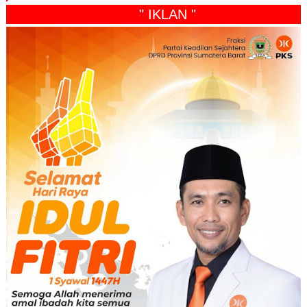
" IKLAN "