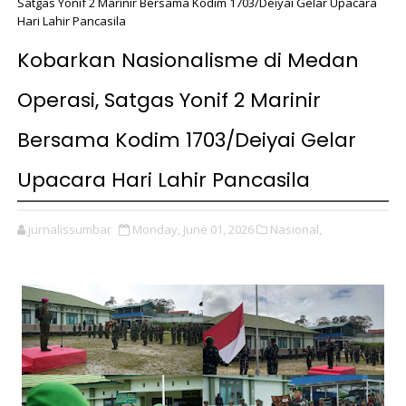
Satgas Yonif 2 Marinir Bersama Kodim 1703/Deiyai Gelar Upacara
Hari Lahir Pancasila
Kobarkan Nasionalisme di Medan
Operasi, Satgas Yonif 2 Marinir
Bersama Kodim 1703/Deiyai Gelar
Upacara Hari Lahir Pancasila
jurnalissumbar
Monday, June 01, 2026
Nasional,