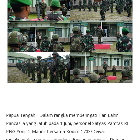
Papua Tengah - Dalam rangka memperingati Hari Lahir
Pancasila yang jatuh pada 1 Juni, personel Satgas Pamtas RI-
PNG Yonif 2 Marinir bersama Kodim 1703/Deiyai
melaksanakan upacara bendera di wilayah operasi. Dengan