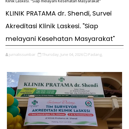
Klinik Laskesi. "Siap melayani Kesehatan Masyarakat"
KLINIK PRATAMA dr. Shendi, Survei
Akreditasi Klinik Laskesi. "Siap
melayani Kesehatan Masyarakat"
jurnalissumbar
Thursday, June 04, 2026
Padang,