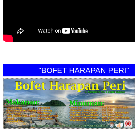
"BOFET HARAPAN PERI"