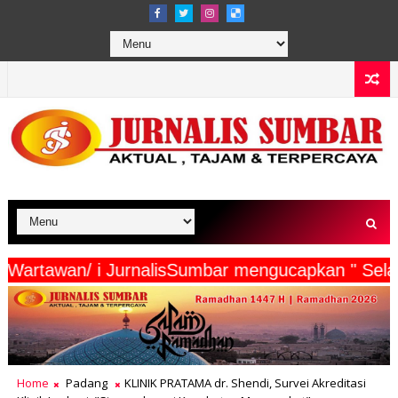
 Beserta Wartawan/ i JurnalisSumbar mengucapkan
Home
Padang
KLINIK PRATAMA dr. Shendi, Survei Akreditasi