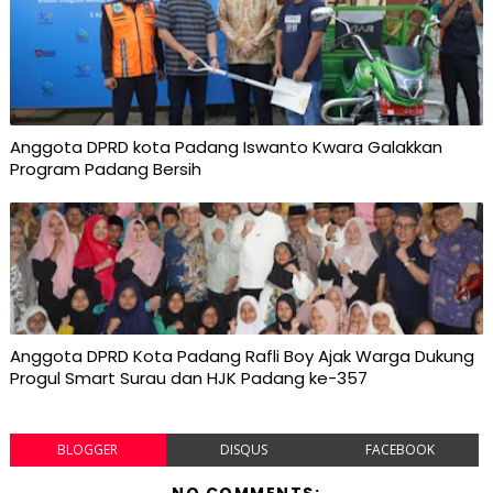
Anggota DPRD kota Padang Iswanto Kwara Galakkan
Program Padang Bersih
Anggota DPRD Kota Padang Rafli Boy Ajak Warga Dukung
Progul Smart Surau dan HJK Padang ke-357
BLOGGER
DISQUS
FACEBOOK
NO COMMENTS: