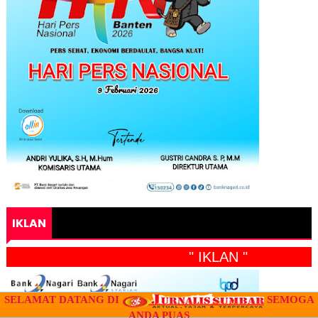
IKLAN
" IKLAN "
SELAMAT DATANG DI
SEMOGA
ANDA PUAS