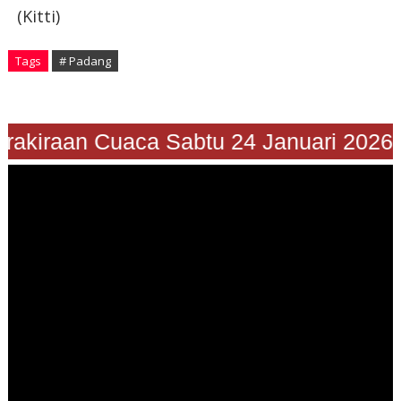
(Kitti)
Tags
# Padang
"Prakiraan Cuaca Sabtu 24 Januari 202