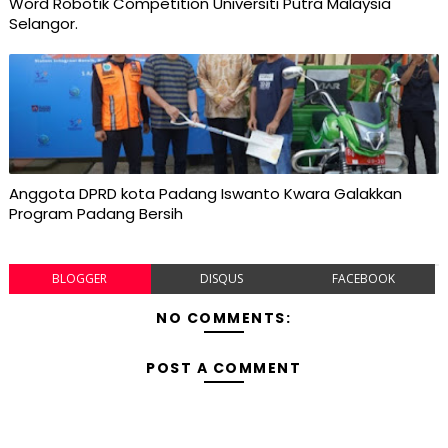
Word Robotik Competition Universiti Putra Malaysia
Selangor.
Anggota DPRD kota Padang Iswanto Kwara Galakkan
Program Padang Bersih
BLOGGER
DISQUS
FACEBOOK
NO COMMENTS:
POST A COMMENT