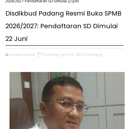
2026/2027: Pendaftaran SD Dimulai 22 Juni
Disdikbud Padang Resmi Buka SPMB
2026/2027: Pendaftaran SD Dimulai
22 Juni
jurnalissumbar
Thursday, June 04, 2026
Padang,