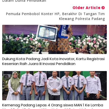
Dalam Dunia Pendidikan
Older Article
Pemuda Pembobol Konter HP, Berakhir Di Tangan Tim
Klewang Polresta Padang
Dukung Kota Padang Jadi Kota Inovator, Kartu Registrasi
Kesenian Raih Juara III Inovasi Pendidikan
Kemenag Padang Lepas 4 Orang siswa MAN 1 Ke Lomba