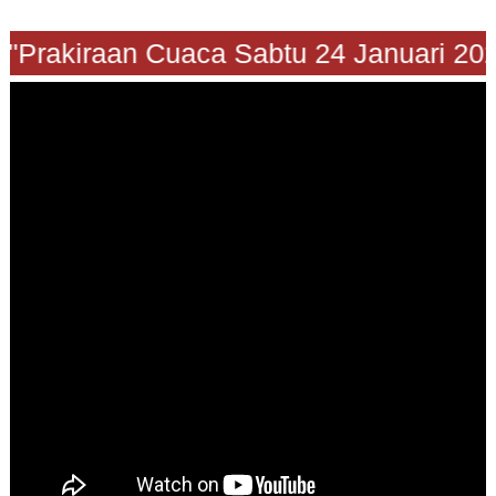
"Prakiraan Cuaca Sabtu 24 Januari 202