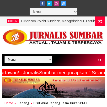
ntas Polda Sumbar, Menghimbau: Tertib Kendaraan Lewat Pemut
eserta Wartawan/ i JurnalisSumbar mengucapkan 
Home
Padang
Disdikbud Padang Resmi Buka SPMB