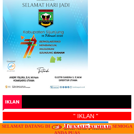
IKLAN
" IKLAN "
SELAMAT DATANG DI
SEMOGA
ANDA PUAS