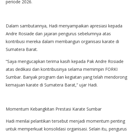
periode 2026.
Dalam sambutannya, Hadi menyampaikan apresiasi kepada
Andre Rosiade dan jajaran pengurus sebelumnya atas
kontribusi mereka dalam membangun organisasi karate di
Sumatera Barat.
“Saya mengucapkan terima kasih kepada Pak Andre Rosiade
atas dedikasi dan kontribusinya selama memimpin FORKI
Sumbar. Banyak program dan kegiatan yang telah mendorong
kemajuan karate di Sumatera Barat,” ujar Hadi.
Momentum Kebangkitan Prestasi Karate Sumbar
Hadi menilai pelantikan tersebut menjadi momentum penting
untuk memperkuat konsolidasi organisasi. Selain itu, pengurus