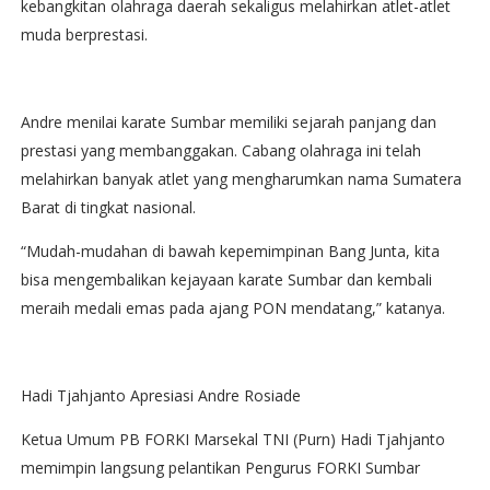
kebangkitan olahraga daerah sekaligus melahirkan atlet-atlet
muda berprestasi.
Andre menilai karate Sumbar memiliki sejarah panjang dan
prestasi yang membanggakan. Cabang olahraga ini telah
melahirkan banyak atlet yang mengharumkan nama Sumatera
Barat di tingkat nasional.
“Mudah-mudahan di bawah kepemimpinan Bang Junta, kita
bisa mengembalikan kejayaan karate Sumbar dan kembali
meraih medali emas pada ajang PON mendatang,” katanya.
Hadi Tjahjanto Apresiasi Andre Rosiade
Ketua Umum PB FORKI Marsekal TNI (Purn) Hadi Tjahjanto
memimpin langsung pelantikan Pengurus FORKI Sumbar