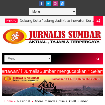
Kota Padang Jadi Kota Inovator, Kartu Registrasi Kesenian Raih Ju
Beserta Wartawan/ i JurnalisSumbar mengucapkan 
Home
Nasional
Andre Rosiade Optimis FORKI Sumbar