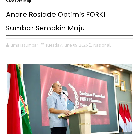
Semakin Maju
Andre Rosiade Optimis FORKI
Sumbar Semakin Maju
jurnalissumbar
Tuesday, June 09, 2026
Nasional,