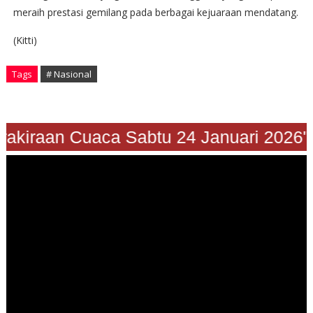
meraih prestasi gemilang pada berbagai kejuaraan mendatang.
(Kitti)
Tags
# Nasional
Prakiraan Cuaca Sabtu 24 Januari 2026