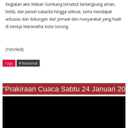
Kegiatan aksi Makan Sumbang tersebut berlangsung aman,
tertib, dan penuh sukacita hingga selesai, serta mendapat
antusias dan dukungan dari jemaat dan masyarakat yang hadir
di Gereja Maranatha Kota Sorong.
(Tim/Red)
Tags
# Nasional
"Prakiraan Cuaca Sabtu 24 Januari 202