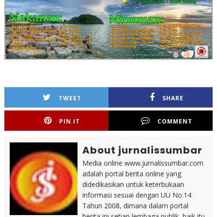
TWEET
SHARE
PIN IT
COMMENT
About jurnalissumbar
Media online www.jurnalissumbar.com
adalah portal berita online yang
didedikasikan untuk keterbukaan
informasi sesuai dengan UU No.14
Tahun 2008, dimana dalam portal
berita ini setiap lembaga publik, baik itu