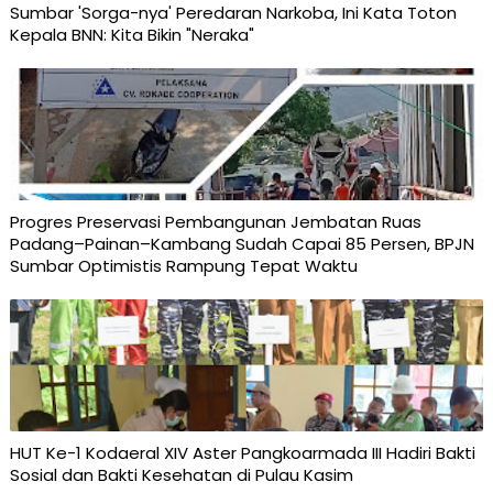
Sumbar 'Sorga-nya' Peredaran Narkoba, Ini Kata Toton
Kepala BNN: Kita Bikin "Neraka"
Progres Preservasi Pembangunan Jembatan Ruas
Padang–Painan–Kambang Sudah Capai 85 Persen, BPJN
Sumbar Optimistis Rampung Tepat Waktu
HUT Ke-1 Kodaeral XIV Aster Pangkoarmada III Hadiri Bakti
Sosial dan Bakti Kesehatan di Pulau Kasim