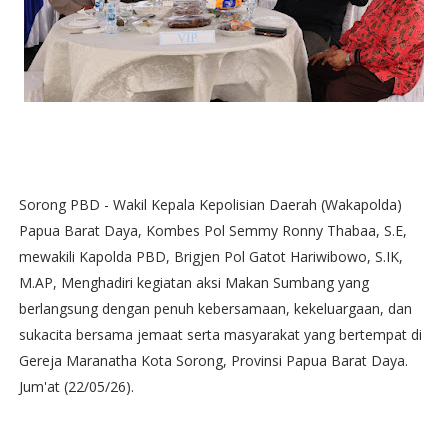
Sorong PBD - Wakil Kepala Kepolisian Daerah (Wakapolda)
Papua Barat Daya, Kombes Pol Semmy Ronny Thabaa, S.E,
mewakili Kapolda PBD, Brigjen Pol Gatot Hariwibowo, S.IK,
M.AP, Menghadiri kegiatan aksi Makan Sumbang yang
berlangsung dengan penuh kebersamaan, kekeluargaan, dan
sukacita bersama jemaat serta masyarakat yang bertempat di
Gereja Maranatha Kota Sorong, Provinsi Papua Barat Daya.
Jum'at (22/05/26).