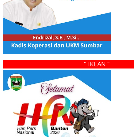
" IKLAN "