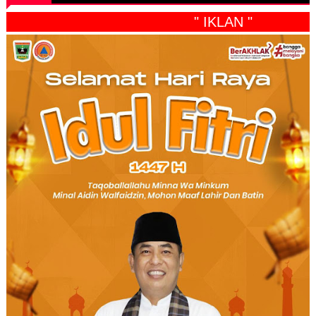
" IKLAN "