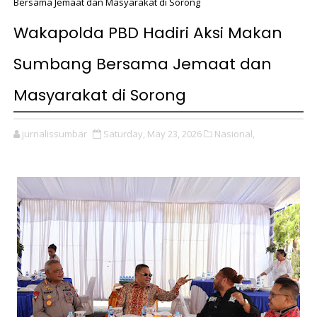
Bersama Jemaat dan Masyarakat di Sorong
Wakapolda PBD Hadiri Aksi Makan
Sumbang Bersama Jemaat dan
Masyarakat di Sorong
jurnalissumbar
Saturday, May 23, 2026
Nasional,