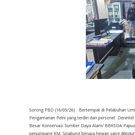
Sorong PBD (16/05/26) - Bertempat di Pelabuhan Umu
Pengamanan Pelni yang terdiri dari personel Deninte
Besar Konservasi Sumber Daya Alam/ BBKSDA Papua
penumpang KM. Sinabung berupa hewan yang dilindung