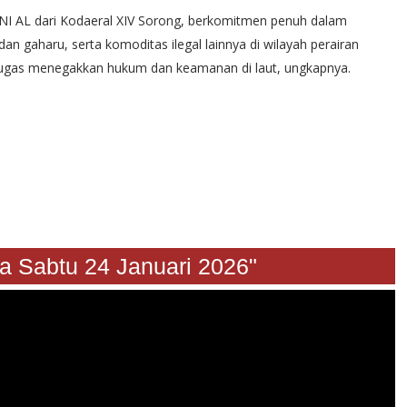
I AL dari Kodaeral XIV Sorong, berkomitmen penuh dalam
n gaharu, serta komoditas ilegal lainnya di wilayah perairan
i tugas menegakkan hukum dan keamanan di laut, ungkapnya.
btu 24 Januari 2026"