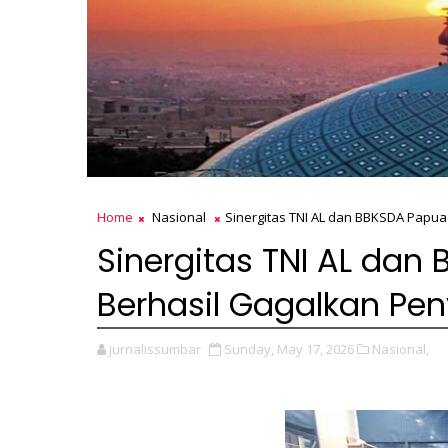
Home
Nasional
Sinergitas TNI AL dan BBKSDA Papu
Sinergitas TNI AL dan
Berhasil Gagalkan Pe
jurnalissumbar
Sunday, May 17, 2026
Nasional,