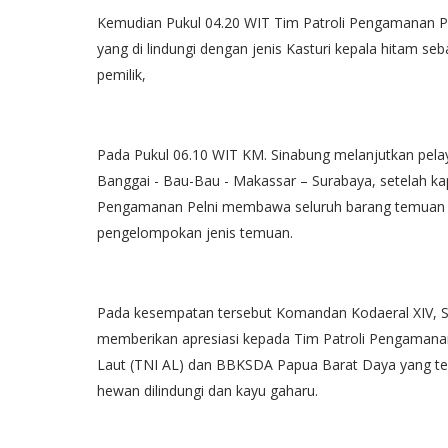
Kemudian Pukul 04.20 WIT Tim Patroli Pengamanan P
yang di lindungi dengan jenis Kasturi kepala hitam se
pemilik,
Pada Pukul 06.10 WIT KM. Sinabung melanjutkan pelay
Banggai - Bau-Bau - Makassar – Surabaya, setelah kap
Pengamanan Pelni membawa seluruh barang temuan ke
pengelompokan jenis temuan.
Pada kesempatan tersebut Komandan Kodaeral XIV, 
memberikan apresiasi kepada Tim Patroli Pengamanan
Laut (TNI AL) dan BBKSDA Papua Barat Daya yang t
hewan dilindungi dan kayu gaharu.