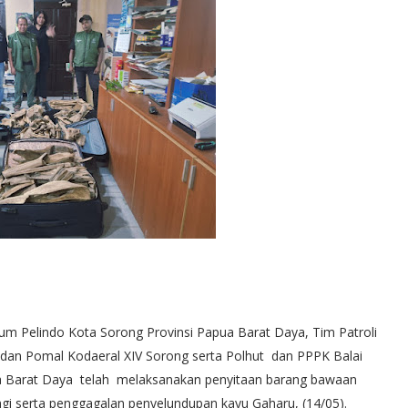
m Pelindo Kota Sorong Provinsi Papua Barat Daya, Tim Patroli
l dan Pomal Kodaeral XIV Sorong serta Polhut dan PPPK Balai
 Barat Daya telah melaksanakan penyitaan barang bawaan
i serta penggagalan penyelundupan kayu Gaharu, (14/05).