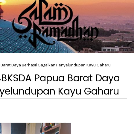
a Barat Daya Berhasil Gagalkan Penyelundupan Kayu Gaharu
 BBKSDA Papua Barat Daya
nyelundupan Kayu Gaharu