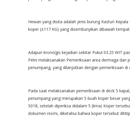
Hewan yang disita adalah jenis burung Kasturi Kepala
koper (±117 KG) yang disembunyikan dibawah tempat
Adapun kronolgis kejadian sekitar Pukul 03.25 WIT p
Pelni melaksanakan Pemeriksaan area dermaga dan p
penumpang, yang dilanjutkan dengan pemeriksaan di d
Pada saat melaksanakan pemeriksaan di deck 5 kapal
penumpang yang merupakan 5 buah koper besar yang
5018, setelah diperiksa didalam 5 (lima) Koper terseb
dokumen resmi, diketahui bahwa koper tersebut dititi