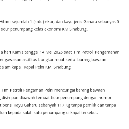
 Hitam sejumlah 1 (satu) ekor, dan kayu jenis Gaharu sebanyak 5
 tidur penumpang kelas ekonomi KM Sinabung..
ada hari Kamis tanggal 14 Mei 2026 saat Tim Patroli Pengamanan
engawasan aktifitas bongkar muat serta barang bawaan
alam kapal. Kapal Pelni KM. Sinabung.
, Tim Patroli Pengaman Pelni mencurigai barang bawaan
 disimpan dibawah tempat tidur penumpang dengan nomor
ut berisi Kayu Gaharu sebanyak 117 Kg tanpa pemilik dan tanpa
pkan kepada salah satu penumpang di kapal tersebut.