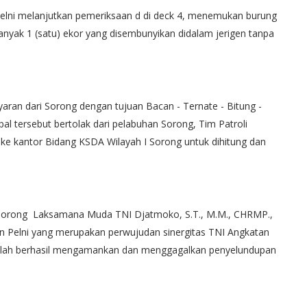
elni melanjutkan pemeriksaan d di deck 4, menemukan burung
banyak 1 (satu) ekor yang disembunyikan didalam jerigen tanpa
aran dari Sorong dengan tujuan Bacan - Ternate - Bitung -
al tersebut bertolak dari pelabuhan Sorong, Tim Patroli
 kantor Bidang KSDA Wilayah I Sorong untuk dihitung dan
Sorong Laksamana Muda TNI Djatmoko, S.T., M.M., CHRMP.,
 Pelni yang merupakan perwujudan sinergitas TNI Angkatan
elah berhasil mengamankan dan menggagalkan penyelundupan