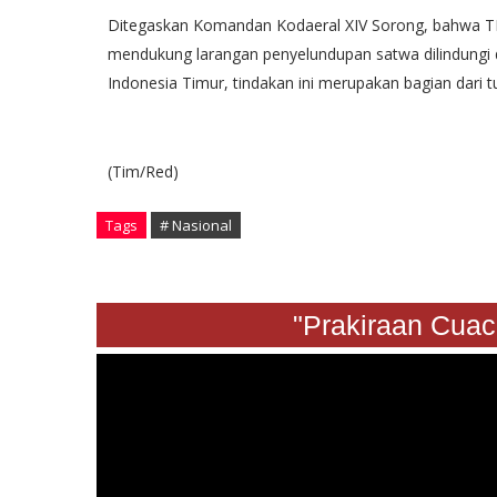
Ditegaskan Komandan Kodaeral XIV Sorong, bahwa TN
mendukung larangan penyelundupan satwa dilindungi da
Indonesia Timur, tindakan ini merupakan bagian dar
(Tim/Red)
Tags
# Nasional
"Prakiraan Cuaca Sa