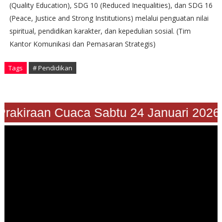
(Quality Education), SDG 10 (Reduced Inequalities), dan SDG 16
(Peace, Justice and Strong Institutions) melalui penguatan nilai
spiritual, pendidikan karakter, dan kepedulian sosial. (Tim
Kantor Komunikasi dan Pemasaran Strategis)
Tags
# Pendidikan
rakiraan Cuaca Sabtu 24 Januari 2026"