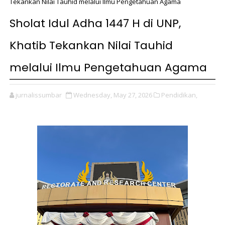
Tekankan Nilai Tauhid melalui Ilmu Pengetahuan Agama
Sholat Idul Adha 1447 H di UNP,
Khatib Tekankan Nilai Tauhid
melalui Ilmu Pengetahuan Agama
jurnalissumbar
Wednesday, May 27, 2026
Pendidikan,