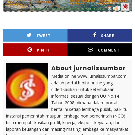
TWEET
SHARE
PIN IT
COMMENT
About jurnalissumbar
Media online www.jurnalissumbar.com
adalah portal berita online yang
didedikasikan untuk keterbukaan
informasi sesuai dengan UU No.14
Tahun 2008, dimana dalam portal
berita ini setiap lembaga publik, baik itu
instansi pemerintah maupun lembaga non pemerintah (NGO)
bisa mempublikasikan profil, kinerja, ekspost kegiatan, dan
laporan keuangan dari masing-masing lembaga ke masyarakat