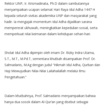
Rektor UNP, Ir. Krismadinata, Ph.D dalam sambutannya
menyampaikan ucapan selamat Hari Raya Idul Adha 1447 H
kepada seluruh sivitas akademika UNP dan masyarakat yang
hadir. Ia mengajak momentum Idul Adha dijadikan sarana
mempererat ukhuwah, meningkatkan kepedulian sosial, serta
memperkuat nilai keimanan dalam kehidupan sehari-hari.
Sholat Idul Adha dipimpin oleh imam Dr. Rizky Indra Utama,
S.T., M.T., M.Pd.T, sementara khutbah disampaikan Prof. Dr.
Salmadanis, M.Ag dengan judul “Hikmah Idul Adha, Qurban dan
Haji Mewujudkan Nilai-Nilai Lailahailallah melalui Ilmu
Pengetahuan.”
Dalam khutbahnya, Prof. Salmadanis menyampaikan bahwa
hanya dua sosok dalam Al-Qur’an yang disebut sebagai