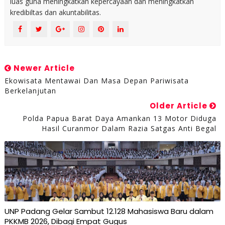
luas guna meningkatkan kepercayaan dan meningkatkan
kredibiltas dan akuntabilitas.
Newer Article
Ekowisata Mentawai Dan Masa Depan Pariwisata
Berkelanjutan
Older Article
Polda Papua Barat Daya Amankan 13 Motor Diduga
Hasil Curanmor Dalam Razia Satgas Anti Begal
UNP Padang Gelar Sambut 12.128 Mahasiswa Baru dalam
PKKMB 2026, Dibagi Empat Gugus