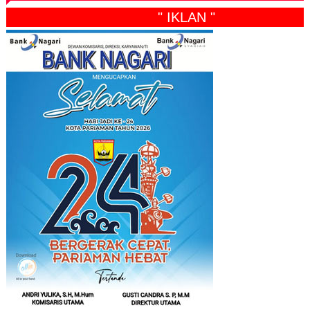
" IKLAN "