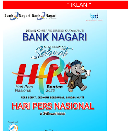
" IKLAN "