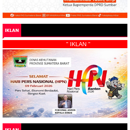
IKLAN
" IKLAN "
IKLAN