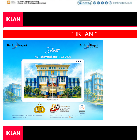
IKLAN
" IKLAN "
IKLAN