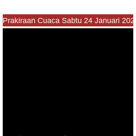
"Prakiraan Cuaca Sabtu 24 Januari 2026