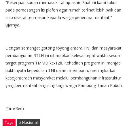
‎“Pekerjaan sudah memasuki tahap akhir. Saat ini kami fokus
pada pemasangan lis plafon agar rumah terlihat lebih baik dan
siap diserahterimakan kepada warga penerima manfaat,”
ujarnya.
‎Dengan semangat gotong royong antara TNI dan masyarakat,
pembangunan RTLH ini diharapkan selesai tepat waktu sesuai
target program TMMD ke-128. Kehadiran program ini menjadi
bukti nyata kepedulian TNI dalam membantu meningkatkan
kesejahteraan masyarakat melalui pembangunan infrastruktur
yang bermanfaat langsung bagi warga Kampung Tanah Rubuh.
(Tim/Red)
Tags
# Nasional