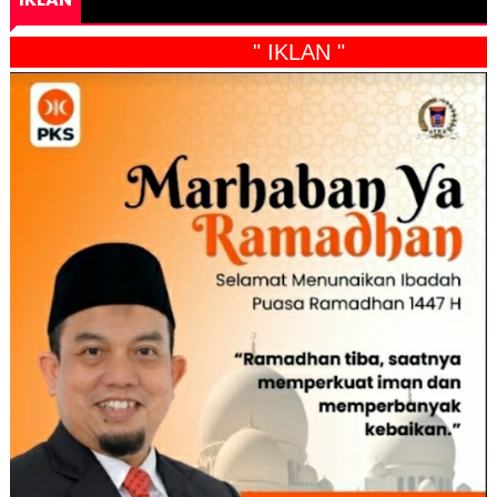
" IKLAN "