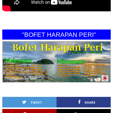
"BOFET HARAPAN PERI"
TWEET
SHARE