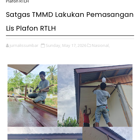
Plafon RTLH
Satgas TMMD Lakukan Pemasangan
Lis Plafon RTLH
jurnalissumbar
Sunday, May 17, 2026
Nasional,