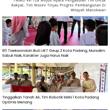
TMMD Ke-128 Wujud Nyata Pengabdian TNI Untuk
Rakyat, Tim Wasev Tinjau Progres Pembangunan.Di
Wilayah Manokwari
611 Taekwondoin Ikuti UKT Geup 2 Kota Padang, Mursalim:
Sabuk Naik, Karakter Juga Harus Naik
Tinggalkan Tanah Air, Tim Robotik MAN 1 Kota Padang
Optimis Menang