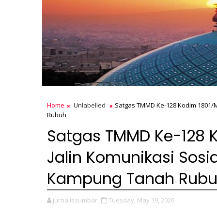
Home
Unlabelled
Satgas TMMD Ke-128 Kodim 1801/M
Rubuh
Satgas TMMD Ke-128 K
Jalin Komunikasi Sosi
Kampung Tanah Rub
jurnalissumbar
Tuesday, May 19, 2026