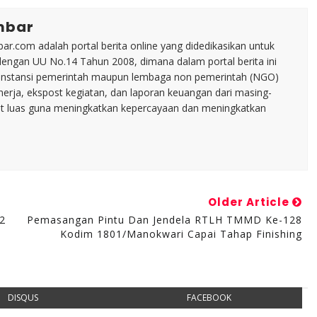
mbar
ar.com adalah portal berita online yang didedikasikan untuk
dengan UU No.14 Tahun 2008, dimana dalam portal berita ini
tu instansi pemerintah maupun lembaga non pemerintah (NGO)
inerja, ekspost kegiatan, dan laporan keuangan dari masing-
t luas guna meningkatkan kepercayaan dan meningkatkan
Older Article
62
Pemasangan Pintu Dan Jendela RTLH TMMD Ke-128
Kodim 1801/Manokwari Capai Tahap Finishing
DISQUS
FACEBOOK