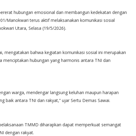
pererat hubungan emosional dan membangun kedekatan dengan
1/Manokwari terus aktif melaksanakan komunikasi sosial
kwari Utara, Selasa (19/5/2026).
, mengatakan bahwa kegiatan komunikasi sosial ini merupakan
a menciptakan hubungan yang harmonis antara TNI dan
at dengan warga, mendengar langsung keluhan maupun harapan
g baik antara TNI dan rakyat,” ujar Sertu Demas Sawai.
a pelaksanaan TMMD diharapkan dapat memperkuat semangat
I dengan rakyat.