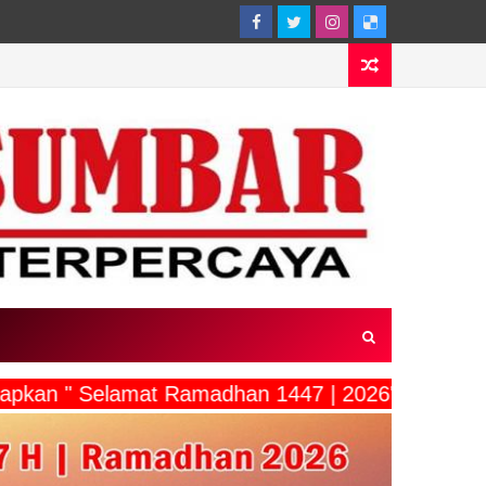
ucapkan " Selamat Ramadhan 1447 | 2026"