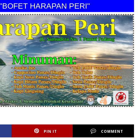
FET HARAPAN PERI"
PIN IT
COMMENT