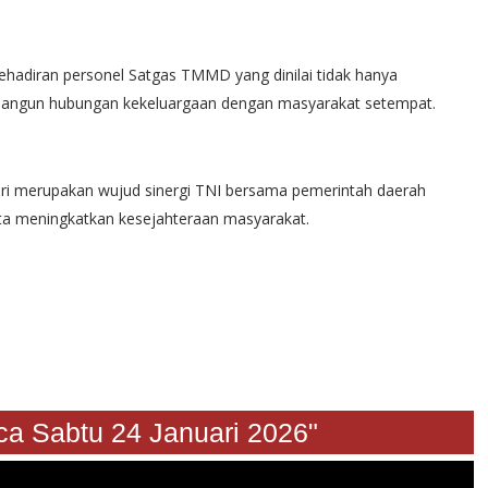
diran personel Satgas TMMD yang dinilai tidak hanya
bangun hubungan kekeluargaan dengan masyarakat setempat.
 merupakan wujud sinergi TNI bersama pemerintah daerah
ta meningkatkan kesejahteraan masyarakat.
abtu 24 Januari 2026"