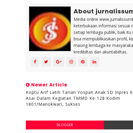
About jurnalissu
Media online www.jurnalissumb
keterbukaan informasi sesuai 
setiap lembaga publik, baik i
bisa mempublikasikan profil, k
masing lembaga ke masyaraka
kredibiltas dan akuntabilitas.
Newer Article
Koptu Arif Latih Tarian Yospan Anak SD Inpres 
Asai Dalam Kegiatan TMMD Ke-128 Kodim
1801/Manokwari, Sukses
BLOGGER