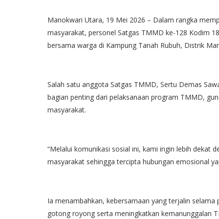
Manokwari Utara, 19 Mei 2026 – Dalam rangka mem
masyarakat, personel Satgas TMMD ke-128 Kodim 180
bersama warga di Kampung Tanah Rubuh, Distrik Mano
Salah satu anggota Satgas TMMD, Sertu Demas Sawai
bagian penting dari pelaksanaan program TMMD, gun
masyarakat.
“Melalui komunikasi sosial ini, kami ingin lebih dek
masyarakat sehingga tercipta hubungan emosional yan
Ia menambahkan, kebersamaan yang terjalin selam
gotong royong serta meningkatkan kemanunggalan TN