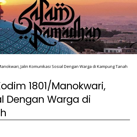
anokwari, Jalin Komunikasi Sosial Dengan Warga di Kampung Tanah
odim 1801/Manokwari,
al Dengan Warga di
uh