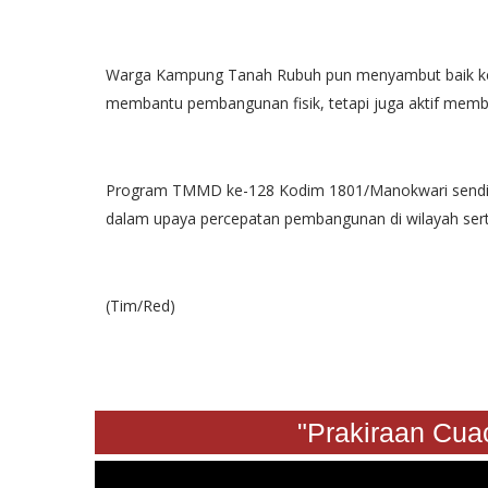
Warga Kampung Tanah Rubuh pun menyambut baik keha
membantu pembangunan fisik, tetapi juga aktif mem
Program TMMD ke-128 Kodim 1801/Manokwari sendiri
dalam upaya percepatan pembangunan di wilayah ser
(Tim/Red)
"Prakiraan Cuaca S