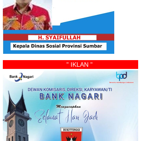
" IKLAN "