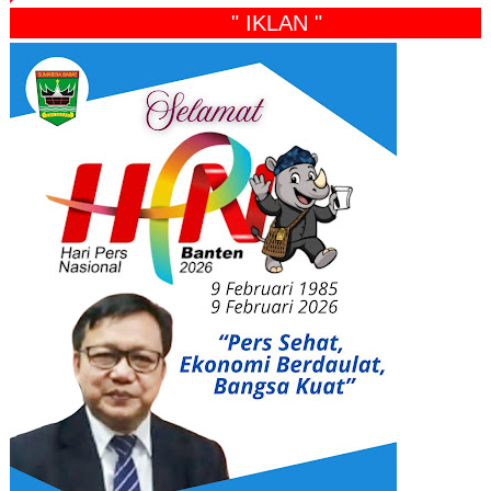
" IKLAN "