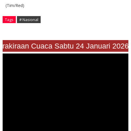
(Tim/Red)
Tags
# Nasional
rakiraan Cuaca Sabtu 24 Januari 2026"