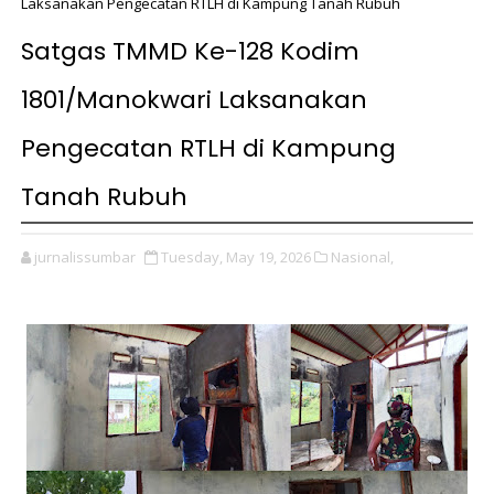
Laksanakan Pengecatan RTLH di Kampung Tanah Rubuh
Satgas TMMD Ke-128 Kodim
1801/Manokwari Laksanakan
Pengecatan RTLH di Kampung
Tanah Rubuh
jurnalissumbar
Tuesday, May 19, 2026
Nasional,