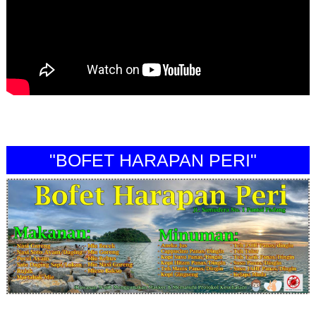
"BOFET HARAPAN PERI"