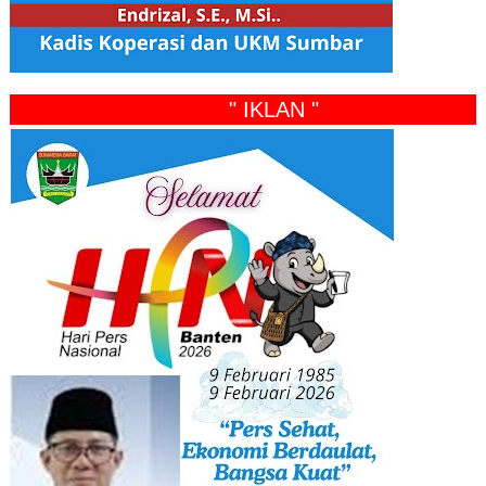
" IKLAN "