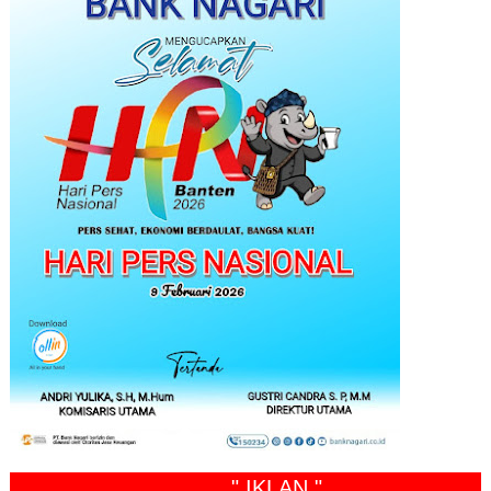
" IKLAN "