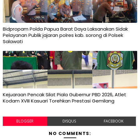
Bidpropam Polda Papua Barat Daya Laksanakan Sidak
Pelayanan Publik jajaran polres kab. sorong di Polsek
Salawati
Kejuaraan Pencak Silat Piala Gubernur PBD 2026, Atlet
Kodam XVIII Kasuari Torehkan Prestasi Gemilang
BLOGGER
DISQUS
FACEBOOK
NO COMMENTS: