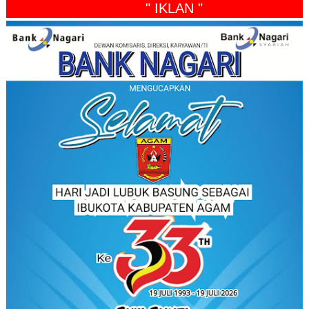
" IKLAN "