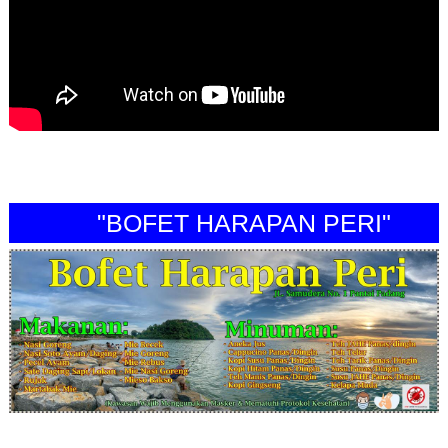
"BOFET HARAPAN PERI"