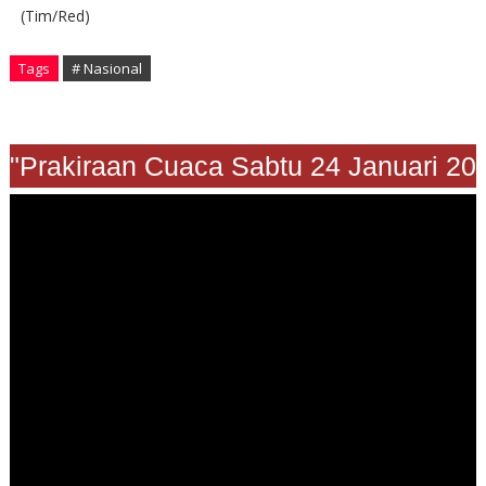
(Tim/Red)
Tags
# Nasional
"Prakiraan Cuaca Sabtu 24 Januari 202