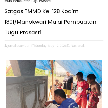
Mulai Pembuatan Tugu Prasasti
Satgas TMMD Ke-128 Kodim
1801/Manokwari Mulai Pembuatan
Tugu Prasasti
jurnalissumbar
Sunday, May 17, 2026
Nasional,