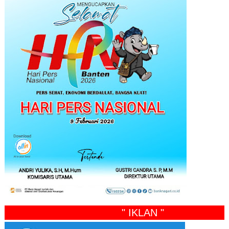
" IKLAN "