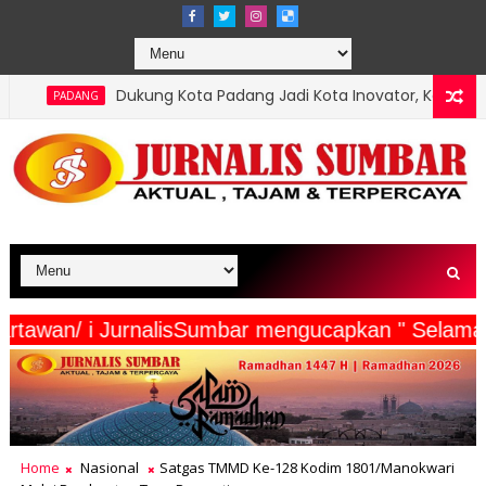
ng Kota Padang Jadi Kota Inovator, Kartu Registrasi Kesenian Raih
eserta Wartawan/ i JurnalisSumbar mengucapkan "
Home
Nasional
Satgas TMMD Ke-128 Kodim 1801/Manokwari