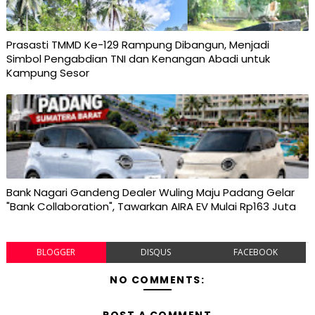
Prasasti TMMD Ke-129 Rampung Dibangun, Menjadi
Simbol Pengabdian TNI dan Kenangan Abadi untuk
Kampung Sesor
Bank Nagari Gandeng Dealer Wuling Maju Padang Gelar
"Bank Collaboration", Tawarkan AIRA EV Mulai Rp163 Juta
BLOGGER
DISQUS
FACEBOOK
NO COMMENTS:
POST A COMMENT