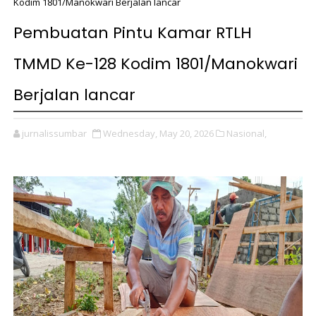
Kodim 1801/Manokwari Berjalan lancar
Pembuatan Pintu Kamar RTLH
TMMD Ke-128 Kodim 1801/Manokwari
Berjalan lancar
jurnalissumbar
Wednesday, May 20, 2026
Nasional,