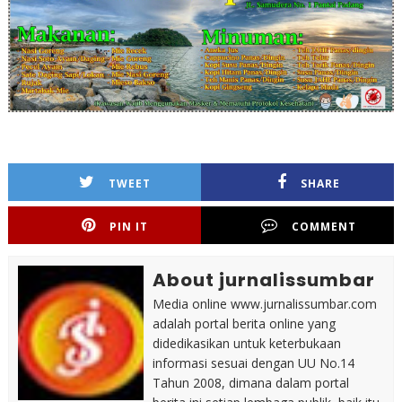
TWEET
SHARE
PIN IT
COMMENT
About jurnalissumbar
Media online www.jurnalissumbar.com
adalah portal berita online yang
didedikasikan untuk keterbukaan
informasi sesuai dengan UU No.14
Tahun 2008, dimana dalam portal