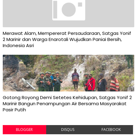
Merawat Alam, Mempererat Persaudaraan, Satgas Yonif
2 Marinir dan Warga Enarotali Wujudkan Paniai Bersih,
Indonesia Asri
Gotong Royong Demi Setetes Kehidupan, Satgas Yonif 2
Marinir Bangun Penampungan Air Bersama Masyarakat
Pasir Putih
BLOGGER
DISQUS
FACEBOOK