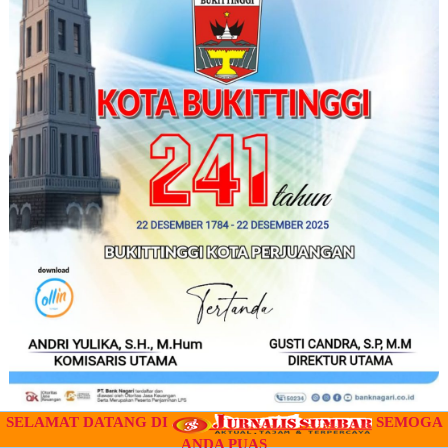
SELAMAT DATANG DI
SEMOGA
ANDA PUAS
" IKLAN "