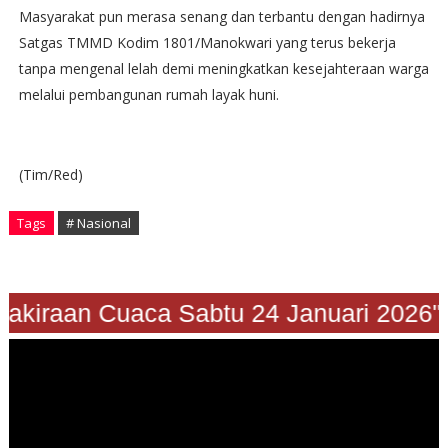
Masyarakat pun merasa senang dan terbantu dengan hadirnya
Satgas TMMD Kodim 1801/Manokwari yang terus bekerja
tanpa mengenal lelah demi meningkatkan kesejahteraan warga
melalui pembangunan rumah layak huni.
(Tim/Red)
Tags
# Nasional
"Prakiraan Cuaca Sabtu 24 Januari 2026