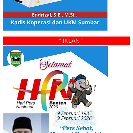
" IKLAN "