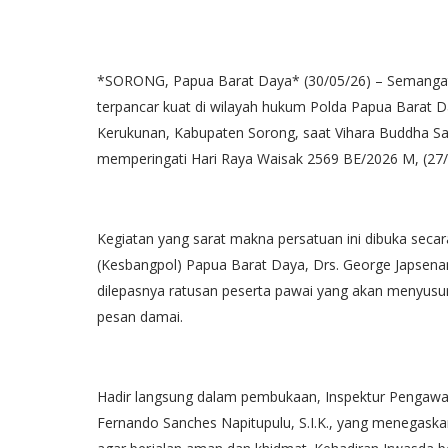
*SORONG, Papua Barat Daya* (30/05/26) – Semangat
terpancar kuat di wilayah hukum Polda Papua Barat 
Kerukunan, Kabupaten Sorong, saat Vihara Buddha S
memperingati Hari Raya Waisak 2569 BE/2026 M, (27/
Kegiatan yang sarat makna persatuan ini dibuka secar
(Kesbangpol) Papua Barat Daya, Drs. George Japsena
dilepasnya ratusan peserta pawai yang akan menyu
pesan damai.
Hadir langsung dalam pembukaan, Inspektur Pengawa
Fernando Sanches Napitupulu, S.I.K., yang menegask