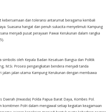
 kebersamaan dan toleransi antarumat beragama kembali
Daya. Suasana hangat dan penuh sukacita menyelimuti Kampung
asana menjadi pusat perayaan Pawai Kerukunan dalam rangka
5).
a simbolis oleh Kepala Badan Kesatuan Bangsa dan Politik
ng, M.Si. Prosesi pengangkatan bendera menjadi tanda
suri jalan-jalan utama Kampung Kerukunan dengan membawa
s Daerah (Irwasda) Polda Papua Barat Daya, Kombes Pol.
an komitmen Polri dalam mengawal setiap kegiatan keagamaan