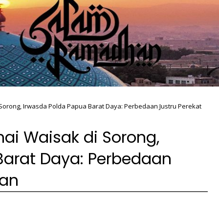
orong, Irwasda Polda Papua Barat Daya: Perbedaan Justru Perekat
ai Waisak di Sorong,
Barat Daya: Perbedaan
uan