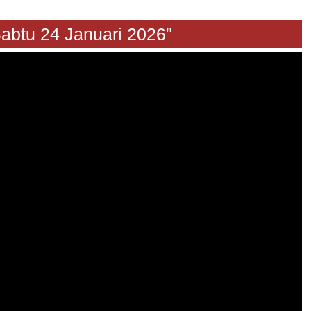
u 24 Januari 2026"