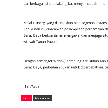
dari berbagai latar belakang ikut menyambut dan me
Melalui sinergi yang ditunjukkan oleh segenap instan
Kerukunan ini, diharapkan pesan-pesan perdamaian 
Barat Daya berkomitmen mengawal dan menjaga situas
wilayah Tanah Papua.
Dengan semangat Waisak, Kampung Kerukunan Kabupa
Barat Daya, perbedaan bukan untuk diperdebatkan, ta
(Tim/Red)
Tags
# Nasional