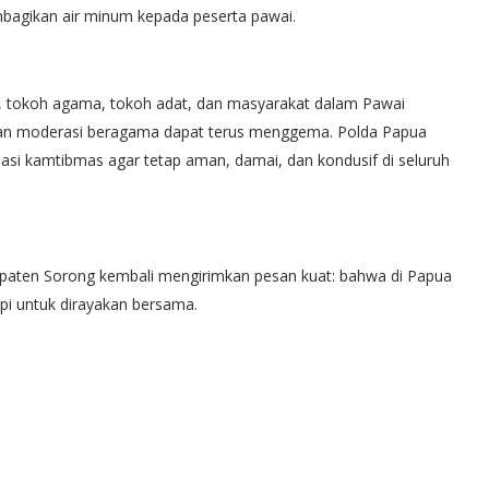
mbagikan air minum kepada peserta pawai.
si, tokoh agama, tokoh adat, dan masyarakat dalam Pawai
dan moderasi beragama dapat terus menggema. Polda Papua
i kamtibmas agar tetap aman, damai, dan kondusif di seluruh
ten Sorong kembali mengirimkan pesan kuat: bahwa di Papua
pi untuk dirayakan bersama.