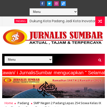
ng Kota Padang Jadi Kota Inovator, Kartu Registrasi Kesenian Raih
eserta Wartawan/ i JurnalisSumbar mengucapkan "
Home
Padang
SMP Negeri 2 Padang Lepas 254 Siswa Kelas IX