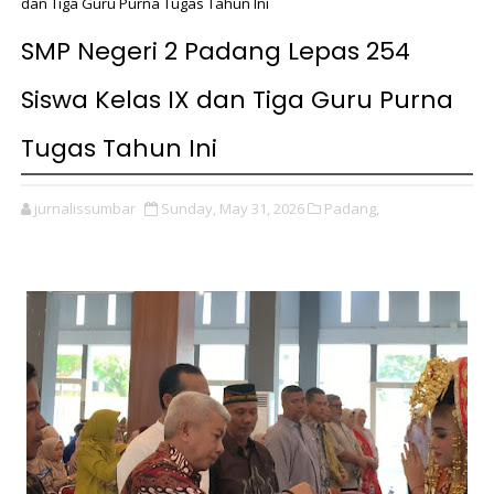
dan Tiga Guru Purna Tugas Tahun Ini
SMP Negeri 2 Padang Lepas 254
Siswa Kelas IX dan Tiga Guru Purna
Tugas Tahun Ini
jurnalissumbar
Sunday, May 31, 2026
Padang,