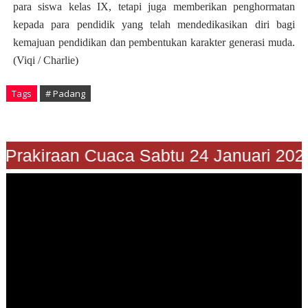
para siswa kelas IX, tetapi juga memberikan penghormatan
kepada para pendidik yang telah mendedikasikan diri bagi
kemajuan pendidikan dan pembentukan karakter generasi muda.
(Viqi / Charlie)
Tags
# Padang
"Prakiraan Cuaca Sabtu 24 Januari 202