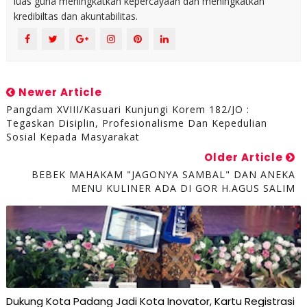
luas guna meningkatkan kepercayaan dan meningkatkan
kredibiltas dan akuntabilitas.
Newer Article
Pangdam XVIII/Kasuari Kunjungi Korem 182/JO :
Tegaskan Disiplin, Profesionalisme Dan Kepedulian
Sosial Kepada Masyarakat
Older Article
BEBEK MAHAKAM "JAGONYA SAMBAL" DAN ANEKA
MENU KULINER ADA DI GOR H.AGUS SALIM
Dukung Kota Padang Jadi Kota Inovator, Kartu Registrasi