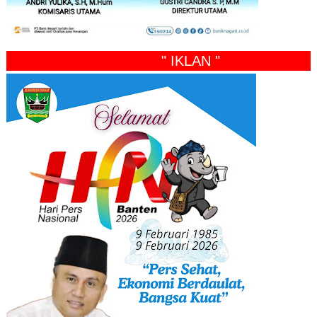
" IKLAN "