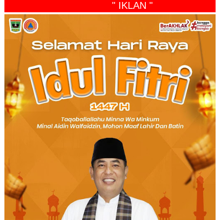
" IKLAN "