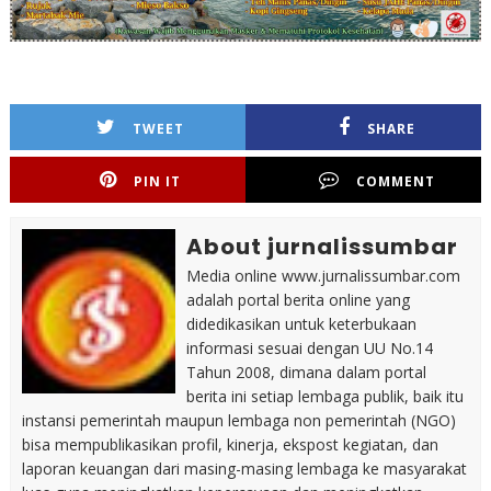
TWEET
SHARE
PIN IT
COMMENT
About jurnalissumbar
Media online www.jurnalissumbar.com
adalah portal berita online yang
didedikasikan untuk keterbukaan
informasi sesuai dengan UU No.14
Tahun 2008, dimana dalam portal
berita ini setiap lembaga publik, baik itu
instansi pemerintah maupun lembaga non pemerintah (NGO)
bisa mempublikasikan profil, kinerja, ekspost kegiatan, dan
laporan keuangan dari masing-masing lembaga ke masyarakat