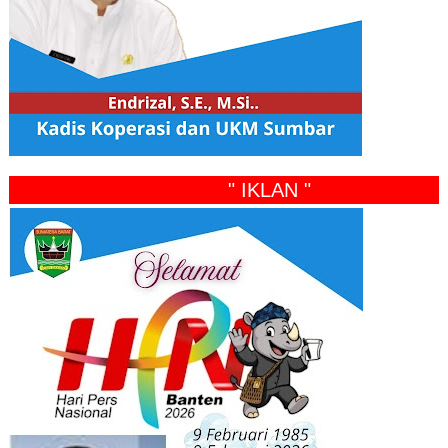
" IKLAN "