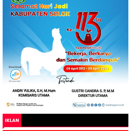
IKLAN