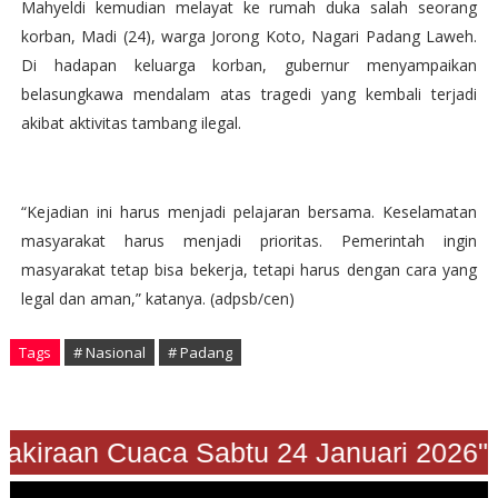
Mahyeldi kemudian melayat ke rumah duka salah seorang
korban, Madi (24), warga Jorong Koto, Nagari Padang Laweh.
Di hadapan keluarga korban, gubernur menyampaikan
belasungkawa mendalam atas tragedi yang kembali terjadi
akibat aktivitas tambang ilegal.
“Kejadian ini harus menjadi pelajaran bersama. Keselamatan
masyarakat harus menjadi prioritas. Pemerintah ingin
masyarakat tetap bisa bekerja, tetapi harus dengan cara yang
legal dan aman,” katanya. (adpsb/cen)
Tags
# Nasional
# Padang
Prakiraan Cuaca Sabtu 24 Januari 2026