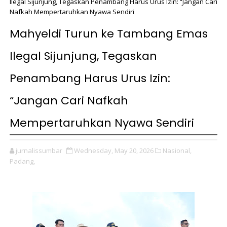
Ilegal Sijunjung, Tegaskan Penambang Harus Urus Izin: “Jangan Cari
Nafkah Mempertaruhkan Nyawa Sendiri
Mahyeldi Turun ke Tambang Emas
Ilegal Sijunjung, Tegaskan
Penambang Harus Urus Izin:
“Jangan Cari Nafkah
Mempertaruhkan Nyawa Sendiri
jurnalissumbar
Wednesday, May 20, 2026
Nasional,
Padang,