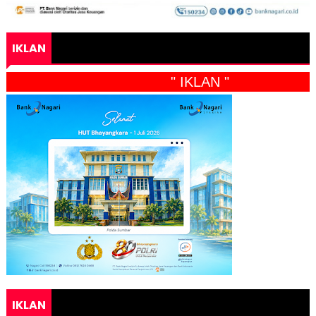
IKLAN
" IKLAN "
IKLAN