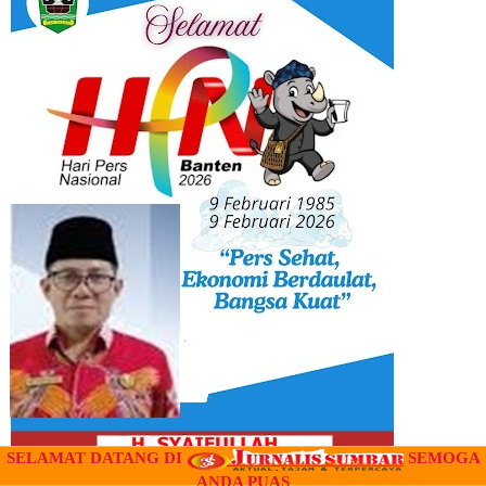
SELAMAT DATANG DI
SEMOGA
ANDA PUAS