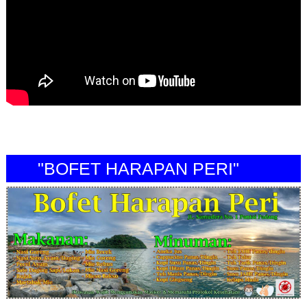
"BOFET HARAPAN PERI"