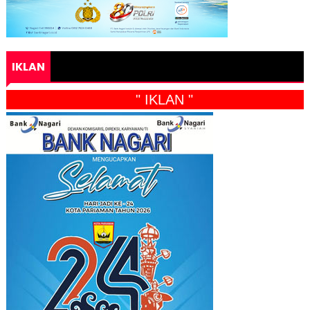
IKLAN
" IKLAN "