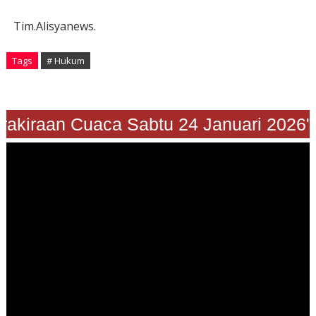
Tim.Alisyanews.
Tags
# Hukum
"Prakiraan Cuaca Sabtu 24 Januari 202