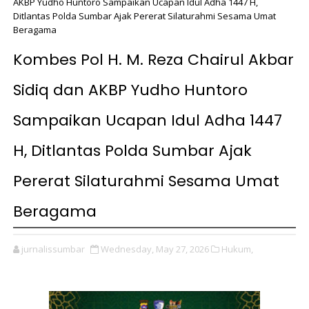
AKBP Yudho Huntoro Sampaikan Ucapan Idul Adha 1447 H,
Ditlantas Polda Sumbar Ajak Pererat Silaturahmi Sesama Umat
Beragama
Kombes Pol H. M. Reza Chairul Akbar
Sidiq dan AKBP Yudho Huntoro
Sampaikan Ucapan Idul Adha 1447
H, Ditlantas Polda Sumbar Ajak
Pererat Silaturahmi Sesama Umat
Beragama
jurnalissumbar
Wednesday, May 27, 2026
Hukum,