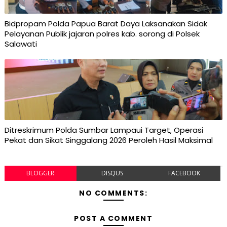
Bidpropam Polda Papua Barat Daya Laksanakan Sidak
Pelayanan Publik jajaran polres kab. sorong di Polsek
Salawati
Ditreskrimum Polda Sumbar Lampaui Target, Operasi
Pekat dan Sikat Singgalang 2026 Peroleh Hasil Maksimal
BLOGGER
DISQUS
FACEBOOK
NO COMMENTS:
POST A COMMENT