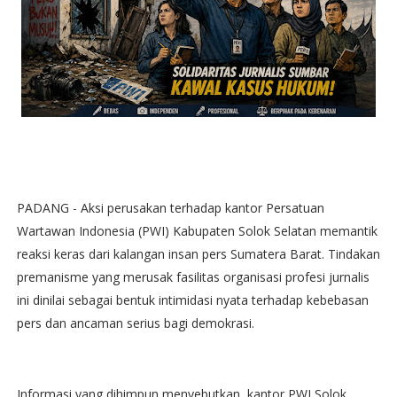
PADANG - Aksi perusakan terhadap kantor Persatuan
Wartawan Indonesia (PWI) Kabupaten Solok Selatan memantik
reaksi keras dari kalangan insan pers Sumatera Barat. Tindakan
premanisme yang merusak fasilitas organisasi profesi jurnalis
ini dinilai sebagai bentuk intimidasi nyata terhadap kebebasan
pers dan ancaman serius bagi demokrasi.
Informasi yang dihimpun menyebutkan, kantor PWI Solok