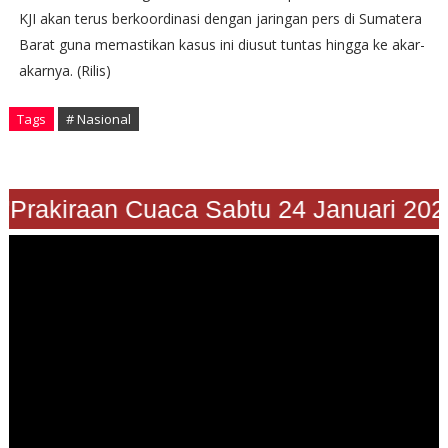
KJI akan terus berkoordinasi dengan jaringan pers di Sumatera
Barat guna memastikan kasus ini diusut tuntas hingga ke akar-
akarnya. (Rilis)
Tags
# Nasional
"Prakiraan Cuaca Sabtu 24 Januari 202