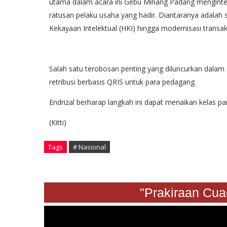
utama dalam acara ini Gebu Minang Padang mengintegr
ratusan pelaku usaha yang hadir. Diantaranya adalah
Kekayaan Intelektual (HKI) hingga modernisasi transak
Salah satu terobosan penting yang diluncurkan dalam ac
retribusi berbasis QRIS untuk para pedagang.
Endrizal berharap langkah ini dapat menaikan kelas p
(Kitti)
Tags
# Nasional
"Prakiraan Cuaca S