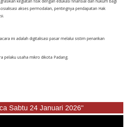
asikan kegiatan fisik dengan edukasi finansial dan hukum bagi
 sosialisasi akses permodalan, pentingnya pendapatan Hak
si.
ara ini adalah digitalisasi pasar melalui sistim penarikan
ara pelaku usaha mikro dikota Padang.
abtu 24 Januari 2026"