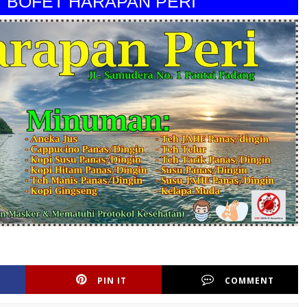
FET HARAPAN PERI"
PIN IT
COMMENT