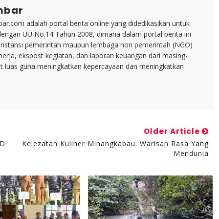
mbar
ar.com adalah portal berita online yang didedikasikan untuk
dengan UU No.14 Tahun 2008, dimana dalam portal berita ini
tu instansi pemerintah maupun lembaga non pemerintah (NGO)
inerja, ekspost kegiatan, dan laporan keuangan dari masing-
t luas guna meningkatkan kepercayaan dan meningkatkan
Older Article
RD
Kelezatan Kuliner Minangkabau: Warisan Rasa Yang
Mendunia