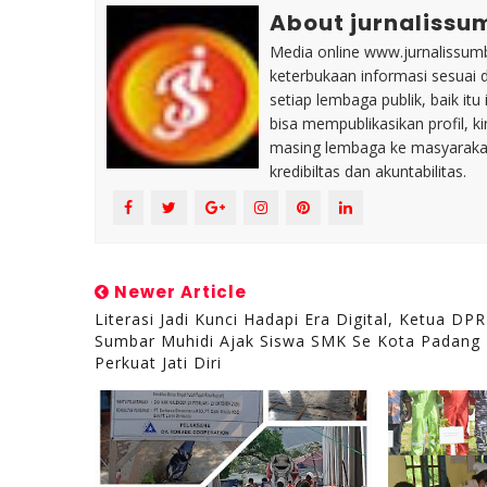
About jurnalissu
Media online www.jurnalissumb
keterbukaan informasi sesuai 
setiap lembaga publik, baik i
bisa mempublikasikan profil, k
masing lembaga ke masyaraka
kredibiltas dan akuntabilitas.
Newer Article
Literasi Jadi Kunci Hadapi Era Digital, Ketua DP
Sumbar Muhidi Ajak Siswa SMK Se Kota Padang
Perkuat Jati Diri