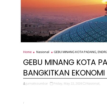
Home
Nasional
GEBU MINANG KOTA PADANG, ENDRI
GEBU MINANG KOTA PA
BANGKITKAN EKONOMI 
jurnalissumbar
Friday, May 22, 2026
Nasional,
.