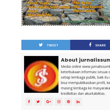
TWEET
SHARE
About jurnalissu
Media online www.jurnalissumb
keterbukaan informasi sesuai 
setiap lembaga publik, baik i
bisa mempublikasikan profil, k
masing lembaga ke masyaraka
kredibiltas dan akuntabilitas.