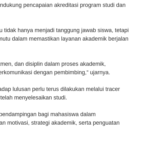
ndukung pencapaian akreditasi program studi dan
 tidak hanya menjadi tanggung jawab siswa, tetapi
 mutu dalam memastikan layanan akademik berjalan
men, dan disiplin dalam proses akademik,
f berkomunikasi dengan pembimbing,” ujarnya.
ap lulusan perlu terus dilakukan melalui tracer
etelah menyelesaikan studi.
k pendampingan bagi mahasiswa dalam
an motivasi, strategi akademik, serta penguatan