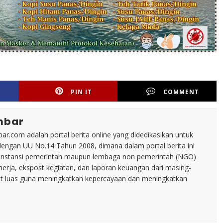
PIN IT
COMMENT
mbar
ar.com adalah portal berita online yang didedikasikan untuk
dengan UU No.14 Tahun 2008, dimana dalam portal berita ini
tu instansi pemerintah maupun lembaga non pemerintah (NGO)
inerja, ekspost kegiatan, dan laporan keuangan dari masing-
t luas guna meningkatkan kepercayaan dan meningkatkan