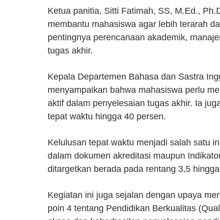
Ketua panitia, Sitti Fatimah, SS, M.Ed., P
membantu mahasiswa agar lebih terarah da
pentingnya perencanaan akademik, manajem
tugas akhir.
Kepala Departemen Bahasa dan Sastra Inggri
menyampaikan bahwa mahasiswa perlu menja
aktif dalam penyelesaian tugas akhir. Ia 
tepat waktu hingga 40 persen.
Kelulusan tepat waktu menjadi salah satu in
dalam dokumen akreditasi maupun Indikator
ditargetkan berada pada rentang 3,5 hingga
Kegiatan ini juga sejalan dengan upaya 
poin 4 tentang Pendidikan Berkualitas (Qua