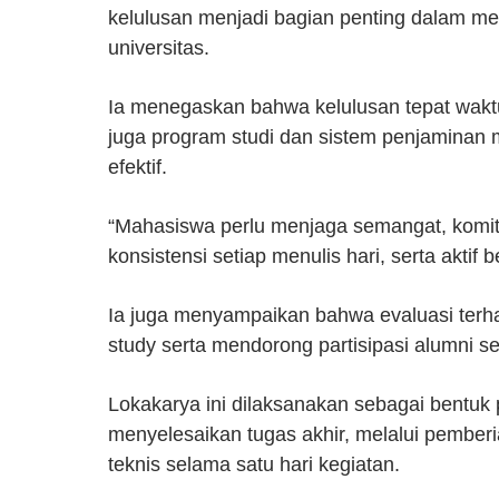
kelulusan menjadi bagian penting dalam me
universitas.
Ia menegaskan bahwa kelulusan tepat waktu
juga program studi dan sistem penjaminan
efektif.
“Mahasiswa perlu menjaga semangat, komit
konsistensi setiap menulis hari, serta akti
Ia juga menyampaikan bahwa evaluasi terhad
study serta mendorong partisipasi alumni s
Lokakarya ini dilaksanakan sebagai bentu
menyelesaikan tugas akhir, melalui pemberi
teknis selama satu hari kegiatan.