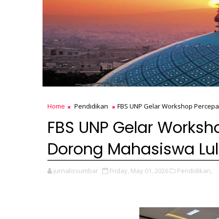
Home
Pendidikan
FBS UNP Gelar Workshop Percepa
FBS UNP Gelar Worksh
Dorong Mahasiswa Lul
jurnalissumbar
Friday, May 01, 2026
Pendidikan,