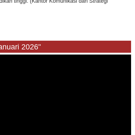
ikan tinggi. (Kantor Komunikasi dan Strategi
24 Januari 2026"