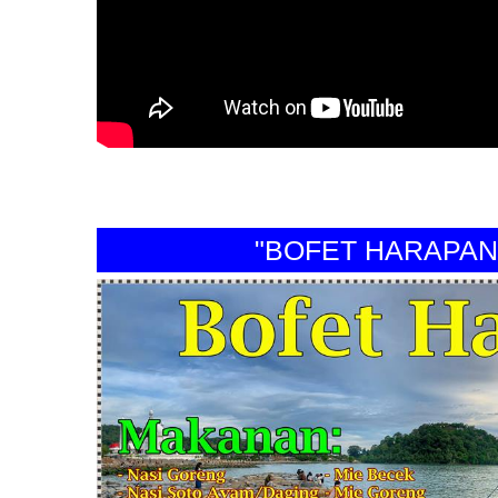
"BOFET HARAPAN PER