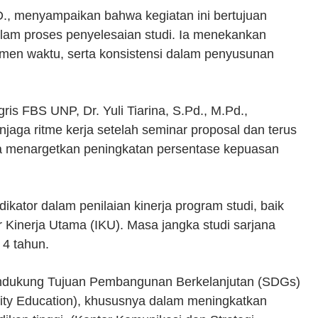
h.D., menyampaikan bahwa kegiatan ini bertujuan
lam proses penyelesaian studi. Ia menekankan
en waktu, serta konsistensi dalam penyusunan
s FBS UNP, Dr. Yuli Tiarina, S.Pd., M.Pd.,
ga ritme kerja setelah seminar proposal dan terus
juga menargetkan peningkatan persentase kepuasan
dikator dalam penilaian kinerja program studi, baik
 Kinerja Utama (IKU). Masa jangka studi sarjana
 4 tahun.
mendukung Tujuan Pembangunan Berkelanjutan (SDGs)
lity Education), khususnya dalam meningkatkan