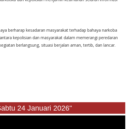
at Daya berharap kesadaran masyarakat terhadap bahaya narkoba
t antara kepolisian dan masyarakat dalam memerangi peredaran
giatan berlangsung, situasi berjalan aman, tertib, dan lancar.
ca Sabtu 24 Januari 2026"