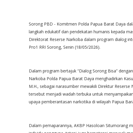
Sorong PBD - Komitmen Polda Papua Barat Daya dala
langkah edukatif dan pendekatan humanis kepada masya
Direktorat Reserse Narkoba dalam program dialog inte
Pro1 RRI Sorong, Senin (18/05/2026).
Dalam program bertajuk “Dialog Sorong Bisa” deng
Narkoba Polda Papua Barat Daya menghadirkan Kasubd
M.H., sebagai narasumber mewakili Direktur Reserse Na
tersebut menjadi wadah terbuka untuk menyampaikan
upaya pemberantasan narkotika di wilayah Papua Bar
Dalam pemaparannya, AKBP Hasoloan Situmorang m