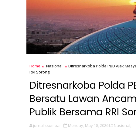
Home
Nasional
Ditresnarkoba Polda PBD Ajak Masy
RRI Sorong
Ditresnarkoba Polda 
Bersatu Lawan Ancam
Publik Bersama RRI So
jurnalissumbar
Monday, May 18, 2026
Nasional,