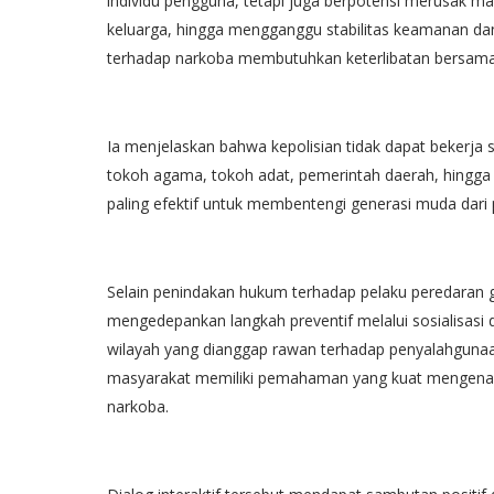
individu pengguna, tetapi juga berpotensi merusak
keluarga, hingga mengganggu stabilitas keamanan dan
terhadap narkoba membutuhkan keterlibatan bersama 
Ia menjelaskan bahwa kepolisian tidak dapat bekerja 
tokoh agama, tokoh adat, pemerintah daerah, hingga 
paling efektif untuk membentengi generasi muda dari
Selain penindakan hukum terhadap pelaku peredaran 
mengedepankan langkah preventif melalui sosialisasi 
wilayah yang dianggap rawan terhadap penyalahgunaan 
masyarakat memiliki pemahaman yang kuat mengenai 
narkoba.