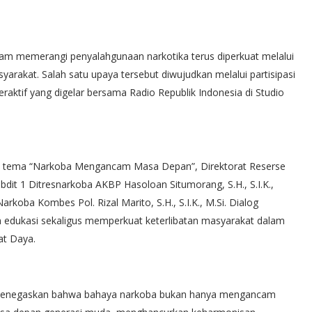
m memerangi penyalahgunaan narkotika terus diperkuat melalui
rakat. Salah satu upaya tersebut diwujudkan melalui partisipasi
raktif yang digelar bersama Radio Republik Indonesia di Studio
an tema “Narkoba Mengancam Masa Depan”, Direktorat Reserse
it 1 Ditresnarkoba AKBP Hasoloan Situmorang, S.H., S.I.K.,
rkoba Kombes Pol. Rizal Marito, S.H., S.I.K., M.Si. Dialog
 edukasi sekaligus memperkuat keterlibatan masyarakat dalam
at Daya.
enegaskan bahwa bahaya narkoba bukan hanya mengancam