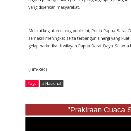
yang diberikan masyarakat.
Melalui kegiatan dialog publik ini, Polda Papua Bar
semakin meningkat serta terbangun sinergi yang kua
gelap narkotika di wilayah Papua Barat Daya. Selama ke
(Tim/Red)
Tags
# Nasional
"Prakiraan Cua