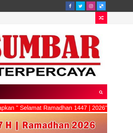
ucapkan " Selamat Ramadhan 1447 | 2026"