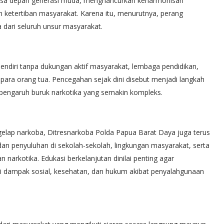
 masa depan generasi muda, menghancurkan keharmonisan
 ketertiban masyarakat. Karena itu, menurutnya, perang
dari seluruh unsur masyarakat.
sendiri tanpa dukungan aktif masyarakat, lembaga pendidikan,
para orang tua. Pencegahan sejak dini disebut menjadi langkah
 pengaruh buruk narkotika yang semakin kompleks.
gelap narkoba, Ditresnarkoba Polda Papua Barat Daya juga terus
dan penyuluhan di sekolah-sekolah, lingkungan masyarakat, serta
narkotika. Edukasi berkelanjutan dinilai penting agar
dampak sosial, kesehatan, dan hukum akibat penyalahgunaan