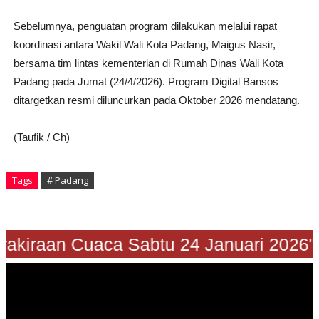
Sebelumnya, penguatan program dilakukan melalui rapat
koordinasi antara Wakil Wali Kota Padang, Maigus Nasir,
bersama tim lintas kementerian di Rumah Dinas Wali Kota
Padang pada Jumat (24/4/2026). Program Digital Bansos
ditargetkan resmi diluncurkan pada Oktober 2026 mendatang.
(Taufik / Ch)
Tags
# Padang
Prakiraan Cuaca Sabtu 24 Januari 2026"