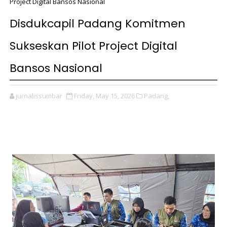
Project Digital Bansos Nasional
Disdukcapil Padang Komitmen
Sukseskan Pilot Project Digital
Bansos Nasional
jurnalissumbar
Friday, May 15, 2026
Padang,