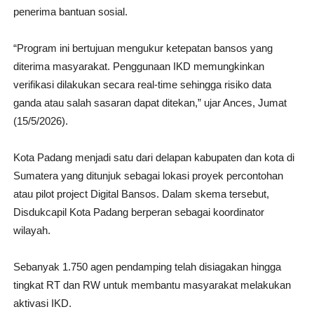
penerima bantuan sosial.
“Program ini bertujuan mengukur ketepatan bansos yang
diterima masyarakat. Penggunaan IKD memungkinkan
verifikasi dilakukan secara real-time sehingga risiko data
ganda atau salah sasaran dapat ditekan,” ujar Ances, Jumat
(15/5/2026).
Kota Padang menjadi satu dari delapan kabupaten dan kota di
Sumatera yang ditunjuk sebagai lokasi proyek percontohan
atau pilot project Digital Bansos. Dalam skema tersebut,
Disdukcapil Kota Padang berperan sebagai koordinator
wilayah.
Sebanyak 1.750 agen pendamping telah disiagakan hingga
tingkat RT dan RW untuk membantu masyarakat melakukan
aktivasi IKD.