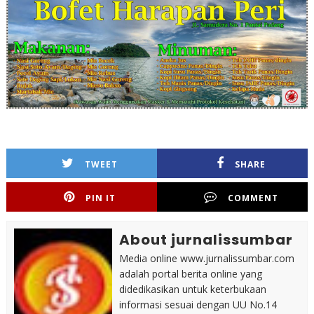
TWEET
SHARE
PIN IT
COMMENT
About jurnalissumbar
Media online www.jurnalissumbar.com
adalah portal berita online yang
didedikasikan untuk keterbukaan
informasi sesuai dengan UU No.14