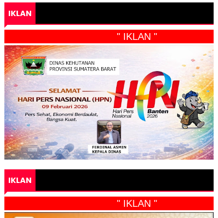
IKLAN
" IKLAN "
IKLAN
" IKLAN "