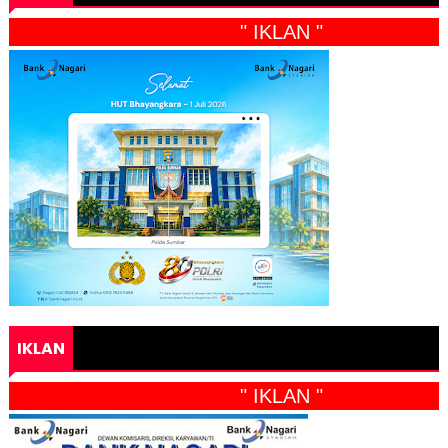
" IKLAN "
IKLAN
" IKLAN "