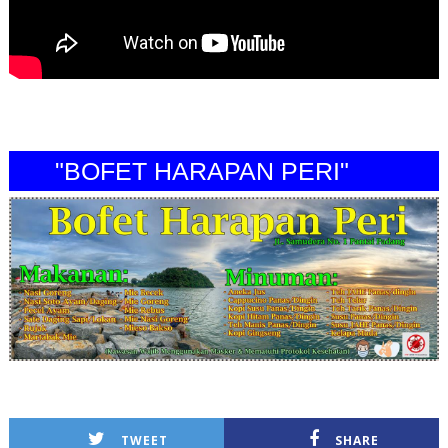
"BOFET HARAPAN PERI"
TWEET
SHARE