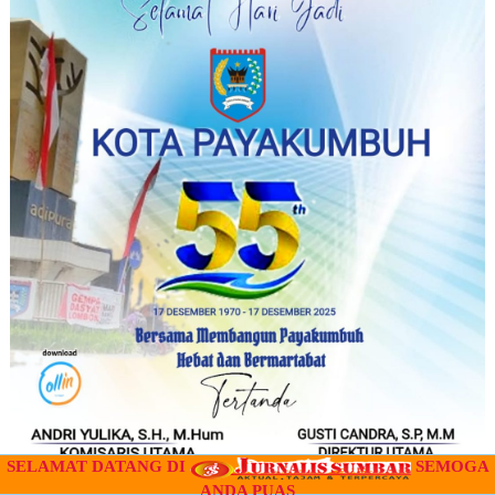
SELAMAT DATANG DI
SEMOGA
ANDA PUAS