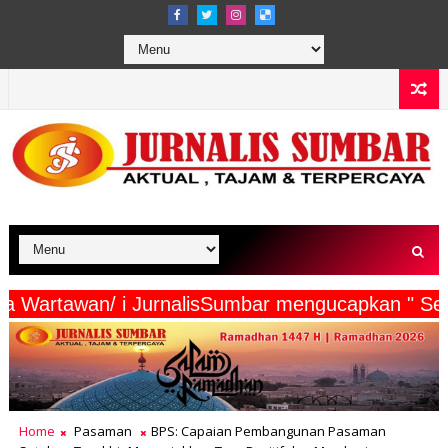
a Beserta Wartawan/ i JurnalisSumbar mengucapk
Home
Pasaman
BPS: Capaian Pembangunan Pasaman