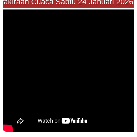
Prakiraan Cuaca Sabtu 24 Januari 2026