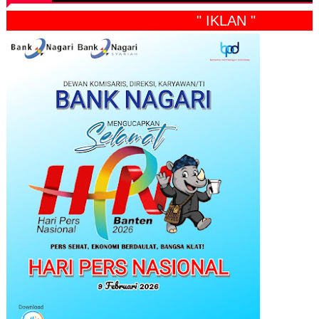
" IKLAN "