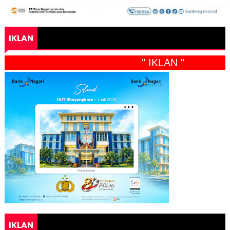
IKLAN
" IKLAN "
IKLAN