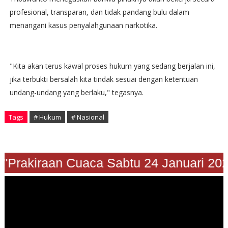
profesional, transparan, dan tidak pandang bulu dalam
menangani kasus penyalahgunaan narkotika.
"Kita akan terus kawal proses hukum yang sedang berjalan ini,
jika terbukti bersalah kita tindak sesuai dengan ketentuan
undang-undang yang berlaku," tegasnya.
Tags
# Hukum
# Nasional
Prakiraan Cuaca Sabtu 24 Januari 2026