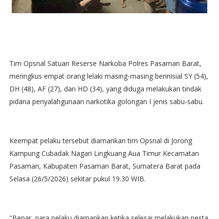
Tim Opsnal Satuan Reserse Narkoba Polres Pasaman Barat,
meringkus empat orang lelaki masing-masing berinisial SY (54),
DH (48), AF (27), dan HD (34), yang diduga melakukan tindak
pidana penyalahgunaan narkotika golongan I jenis sabu-sabu.
Keempat pelaku tersebut diamankan tim Opsnal di Jorong
Kampung Cubadak Nagari Lingkuang Aua Timur Kecamatan
Pasaman, Kabupaten Pasaman Barat, Sumatera Barat pada
Selasa (26/5/2026) sekitar pukul 19.30 WIB.
"Benar, para pelaku diamankan ketika selesai melakukan pesta