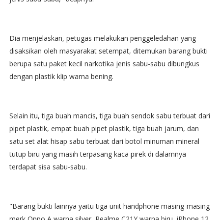
Dia menjelaskan, petugas melakukan penggeledahan yang
disaksikan oleh masyarakat setempat, ditemukan barang bukti
berupa satu paket kecil narkotika jenis sabu-sabu dibungkus
dengan plastik klip warna bening.
Selain itu, tiga buah mancis, tiga buah sendok sabu terbuat dari
pipet plastik, empat buah pipet plastik, tiga buah jarum, dan
satu set alat hisap sabu terbuat dari botol minuman mineral
tutup biru yang masih terpasang kaca pirek di dalamnya
terdapat sisa sabu-sabu.
"Barang bukti lainnya yaitu tiga unit handphone masing-masing
merk Oppo A warna silver, Realme C21Y warna biru, iPhone 12