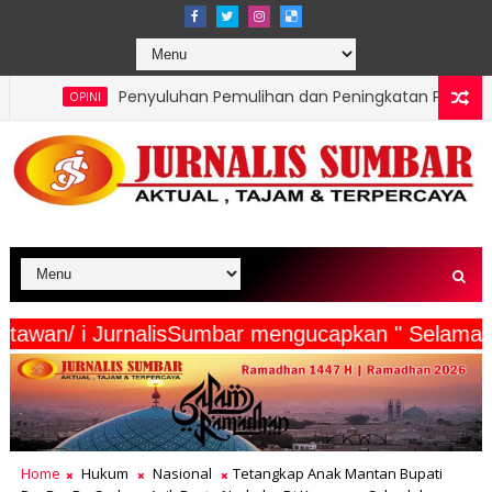
nyuluhan Pemulihan dan Peningkatan Produktivitas Pertanian 
erta Wartawan/ i JurnalisSumbar mengucapkan " 
Home
Hukum
Nasional
Tetangkap Anak Mantan Bupati