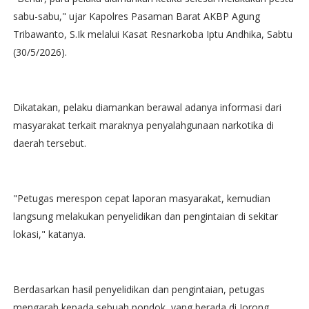
sabu-sabu," ujar Kapolres Pasaman Barat AKBP Agung
Tribawanto, S.Ik melalui Kasat Resnarkoba Iptu Andhika, Sabtu
(30/5/2026).
Dikatakan, pelaku diamankan berawal adanya informasi dari
masyarakat terkait maraknya penyalahgunaan narkotika di
daerah tersebut.
"Petugas merespon cepat laporan masyarakat, kemudian
langsung melakukan penyelidikan dan pengintaian di sekitar
lokasi," katanya.
Berdasarkan hasil penyelidikan dan pengintaian, petugas
mengarah kepada sebuah pondok, yang berada di Jorong