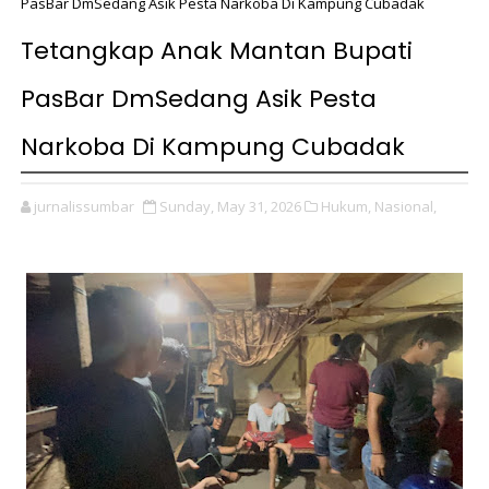
PasBar DmSedang Asik Pesta Narkoba Di Kampung Cubadak
Tetangkap Anak Mantan Bupati
PasBar DmSedang Asik Pesta
Narkoba Di Kampung Cubadak
jurnalissumbar
Sunday, May 31, 2026
Hukum,
Nasional,