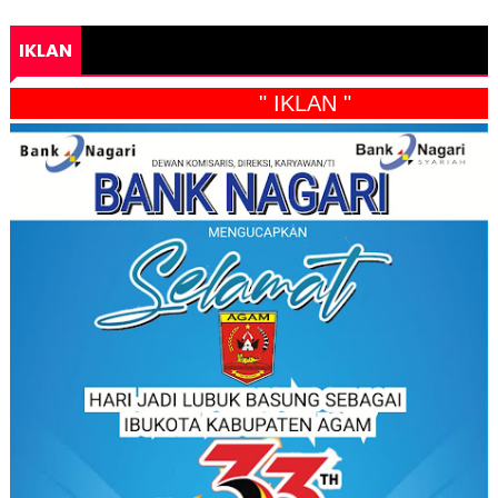
IKLAN
" IKLAN "