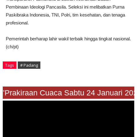
Pembinaan Ideologi Pancasila
. Seleksi ini melibatkan Purna
Paskibraka Indonesia, TNI, Polri, tim kesehatan, dan tenaga
profesional.
Pemerintah berharap lahir wakil terbaik hingga tingkat nasional.
(ch/pt)
Tags
# Padang
"Prakiraan Cuaca Sabtu 24 Januari 202