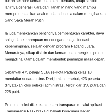
bukan sekadar kemampuan baris-berbaris, tetapi simbol
lahirnya generasi juara dari Ranah Minang yang mampu
merepresentasikan anak muda Indonesia dalam mengibarkan
Sang Saka Merah Putih.
Ia juga menekankan pentingnya pembentukan karakter, daya
saing, dan kemampuan mendengar sebagai fondasi
kepemimpinan, sejalan dengan program Padang Juara.
Menurutnya, sikap disiplin dan kemampuan mengikuti proses
menjadi hal utama dalam membentuk pemimpin masa depan.
Sebanyak 475 pelajar SLTA se-Kota Padang kelas 10
mendaftar secara online. Dari jumlah tersebut, 423 peserta
dinyatakan lolos seleksi administrasi, terdiri dari 198 putra dan
225 putri.
Proses seleksi dilakukan secara transparan melalui aplikasi
Transparansi Paskibraka di bawah koordinasi
Badan