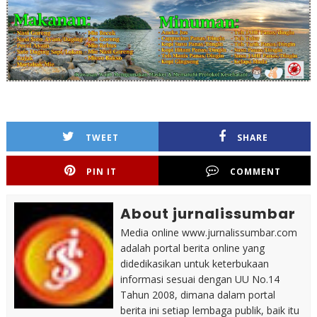
TWEET
SHARE
PIN IT
COMMENT
About jurnalissumbar
Media online www.jurnalissumbar.com
adalah portal berita online yang
didedikasikan untuk keterbukaan
informasi sesuai dengan UU No.14
Tahun 2008, dimana dalam portal
berita ini setiap lembaga publik, baik itu