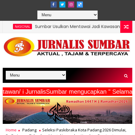
bar Usulkan Mentawai Jadi Kawasan Tambak Udang Terintegrasi,
serta Wartawan/ i JurnalisSumbar mengucapkan "
Home
Padang
Seleksi Paskibraka Kota Padang 2026 Dimulai,