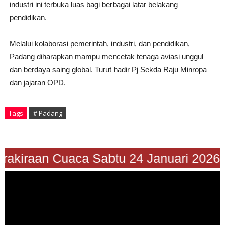
industri ini terbuka luas bagi berbagai latar belakang
pendidikan.
Melalui kolaborasi pemerintah, industri, dan pendidikan,
Padang diharapkan mampu mencetak tenaga aviasi unggul
dan berdaya saing global. Turut hadir Pj Sekda Raju Minropa
dan jajaran OPD.
Tags
# Padang
rakiraan Cuaca Sabtu 24 Januari 2026"