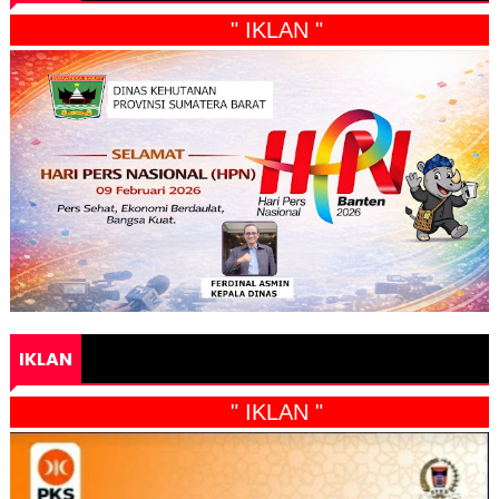
" IKLAN "
IKLAN
" IKLAN "