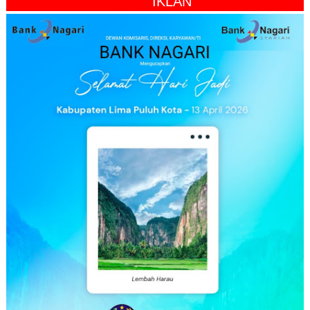
" IKLAN "