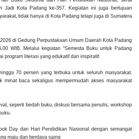
i Jadi Kota Padang ke-357. Kegiatan ini juga bertujuan
yarakat, tidak hanya di Kota Padang tetapi juga di Sumatera
Mei 2026 di Gedung Perpustakaan Umum Daerah Kota Padang
16.00 WIB. Melalui kegiatan “Semesta Buku untuk Padang
rogram literasi yang edukatif dan inspiratif.
 hingga 70 persen yang terbuka untuk seluruh masyarakat.
ik minat baca sekaligus mempermudah akses masyarakat
val, seperti bedah buku, diskusi bersama penulis, workshop
buku.
Book Day dan Hari Pendidikan Nasional dengan semangat
ang maju dan berdaya saing