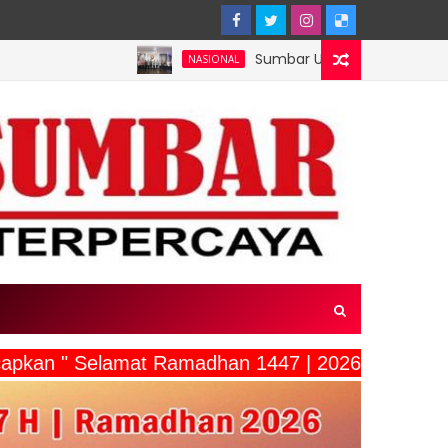
Sumbar Usulkan Mentawai Jadi Kawasan Tamba
NASIONAL
ucapkan " Selamat Ramadhan 1447 | 2026"