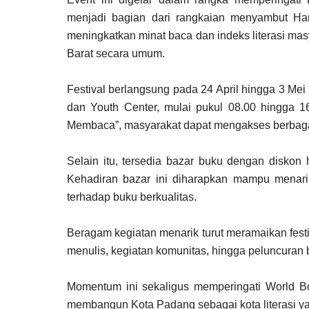
menjadi bagian dari rangkaian menyambut Har
meningkatkan minat baca dan indeks literasi mas
Barat secara umum.
Festival berlangsung pada 24 April hingga 3 
dan Youth Center, mulai pukul 08.00 hingga 
Membaca”, masyarakat dapat mengakses berbagai p
Selain itu, tersedia bazar buku dengan diskon
Kehadiran bazar ini diharapkan mampu menar
terhadap buku berkualitas.
Beragam kegiatan menarik turut meramaikan festi
menulis, kegiatan komunitas, hingga peluncuran 
Momentum ini sekaligus memperingati World 
membangun Kota Padang sebagai kota literasi y