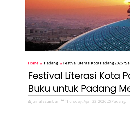
Home
Padang
Festival Literasi Kota Padang 2026 
Festival Literasi Kot
Buku untuk Padang 
jurnalissumbar
Thursday, April 23, 2026
Padang,