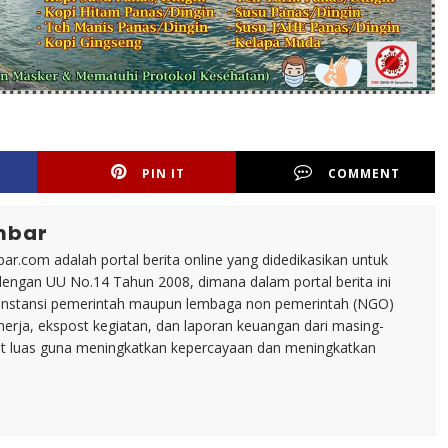
PIN IT
COMMENT
mbar
ar.com adalah portal berita online yang didedikasikan untuk
dengan UU No.14 Tahun 2008, dimana dalam portal berita ini
tu instansi pemerintah maupun lembaga non pemerintah (NGO)
inerja, ekspost kegiatan, dan laporan keuangan dari masing-
t luas guna meningkatkan kepercayaan dan meningkatkan