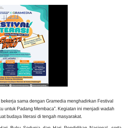
 bekerja sama dengan Gramedia menghadirkan Festival
uku untuk Padang Membaca”. Kegiatan ini menjadi wadah
t budaya literasi di tengah masyarakat.
 Hari Buku Sedunia dan Hari Pendidikan Nasional, serta