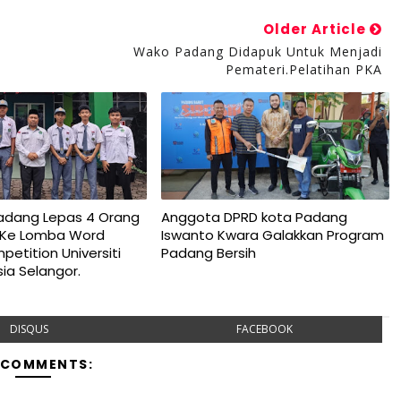
Older Article
Wako Padang Didapuk Untuk Menjadi
Pemateri.Pelatihan PKA
dang Lepas 4 Orang
Anggota DPRD kota Padang
1 Ke Lomba Word
Iswanto Kwara Galakkan Program
etition Universiti
Padang Bersih
ia Selangor.
DISQUS
FACEBOOK
 COMMENTS: