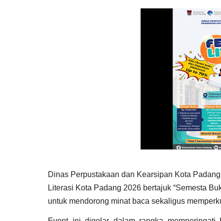
Dinas Perpustakaan dan Kearsipan Kota Padang
Literasi Kota Padang 2026 bertajuk “Semesta B
untuk mendorong minat baca sekaligus memperkua
Event ini digelar dalam rangka memperingati