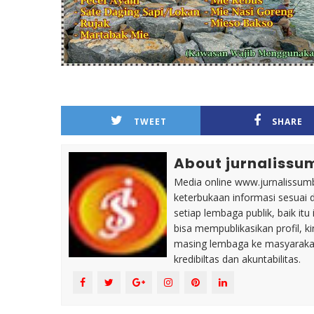
TWEET
SHARE
About jurnalissu
Media online www.jurnalissumb
keterbukaan informasi sesuai 
setiap lembaga publik, baik i
bisa mempublikasikan profil, k
masing lembaga ke masyaraka
kredibiltas dan akuntabilitas.