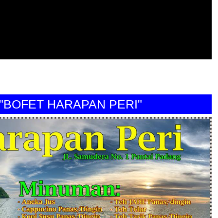
FET HARAPAN PERI"