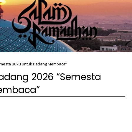
“Semesta Buku untuk Padang Membaca”
a Padang 2026 “Semesta
Membaca”