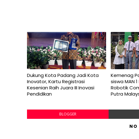
Dukung Kota Padang Jadi Kota
Kemenag Pa
Inovator, Kartu Registrasi
siswa MAN 
Kesenian Raih Juara III Inovasi
Robotik Comp
Pendidikan
Putra Malays
BLOGGER
NO